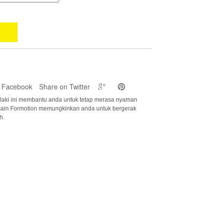
 Facebook
Share on Twitter
i-laki ini membantu anda untuk tetap merasa nyaman
Desain Formotion memungkinkan anda untuk bergerak
h.