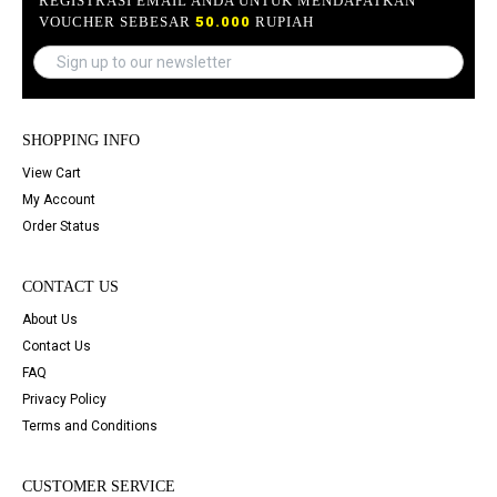
REGISTRASI EMAIL ANDA UNTUK MENDAPATKAN
VOUCHER SEBESAR
50.000
RUPIAH
SHOPPING INFO
View Cart
My Account
Order Status
CONTACT US
About Us
Contact Us
FAQ
Privacy Policy
Terms and Conditions
CUSTOMER SERVICE