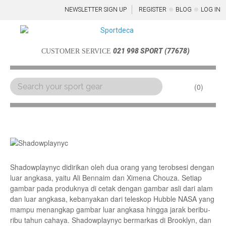
NEWSLETTER SIGN UP
REGISTER
BLOG
LOG IN
021 998 SPORT (77678)
CUSTOMER SERVICE
0
Menu
Shadowplaynyc didirikan oleh dua orang yang terobsesi dengan
luar angkasa, yaitu Ali Bennaim dan Ximena Chouza. Setiap
gambar pada produknya di cetak dengan gambar asli dari alam
dan luar angkasa, kebanyakan dari teleskop Hubble NASA yang
mampu menangkap gambar luar angkasa hingga jarak beribu-
ribu tahun cahaya. Shadowplaynyc bermarkas di Brooklyn, dan