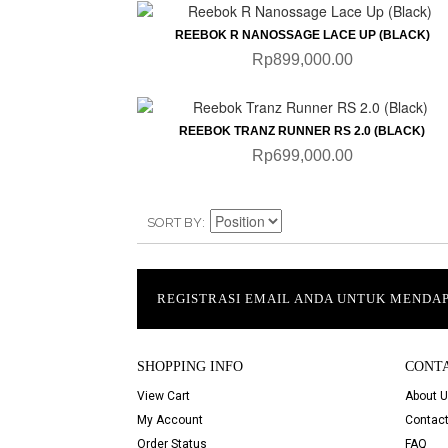
QUICKVIEW
REEBOK R NANOSSAGE LACE UP (BLACK)
Rp899,000.00
QUICKVIEW
REEBOK TRANZ RUNNER RS 2.0 (BLACK)
Rp699,000.00
SORT BY
REGISTRASI EMAIL ANDA UNTUK MEND
SHOPPING INFO
CONT
View Cart
About 
My Account
Contact
Order Status
FAQ