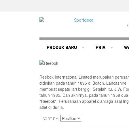
PRODUK BARU
PRIA
W
Reebok International Limited merupakan perusa
didirikan pada tahun 1895 di Bolton, Lancashire
membuat sepatu lari bergigi. Setelah itu, J.W.
tahun 1985. Dan akhirnya, pada tahun 1958 dua 
"Reebok". Perusahaan apparel olahraga asal Ing
atlet di dunia.
SORT BY