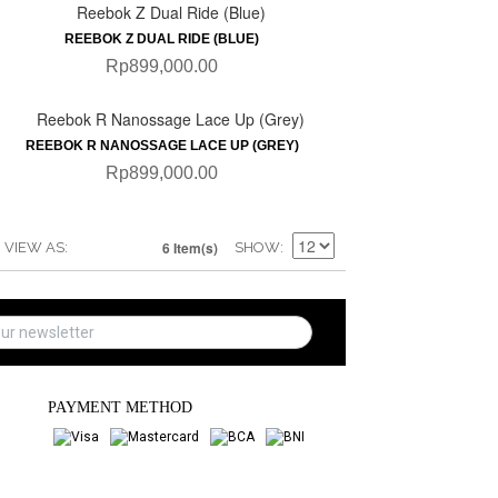
QUICKVIEW
REEBOK Z DUAL RIDE (BLUE)
Rp899,000.00
QUICKVIEW
REEBOK R NANOSSAGE LACE UP (GREY)
Rp899,000.00
6 Item(s)
VIEW AS
SHOW
PAYMENT METHOD