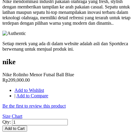
Nike mendominasi industri pakaian olahraga yang fresh, stylish
dengan memberikan tampilan ke arah pakaian casual. Sepatu untuk
latihan maupun sepatu hi-top menampilakan inovasi terbaru dalam
teknologi olahraga, memiliki detail refrensi yang terarah untuk tetap
terdepan dengan pilihan warna yang modern dan dinamis..
Setiap merek yang ada di dalam website adalah asli dan Sportdeca
berwenang untuk menjual produk ini.
nike
Nike Rolinho Menor Futsal Ball Blue
Rp209,000.00
Add to Wishlist
|
Add to Compare
Be the first to review this product
Size Chart
Qty:
Add to Cart