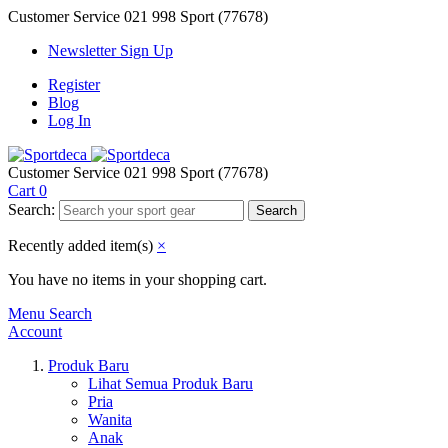
Customer Service
021 998 Sport (77678)
Newsletter Sign Up
Register
Blog
Log In
Customer Service
021 998 Sport (77678)
Cart
0
Search:
Search
Recently added item(s)
×
You have no items in your shopping cart.
Menu
Search
Account
Produk Baru
Lihat Semua Produk Baru
Pria
Wanita
Anak