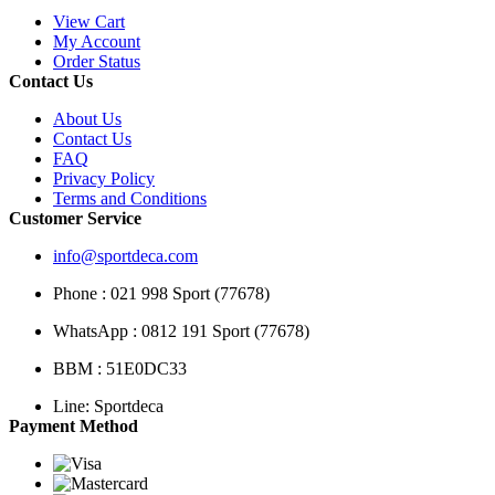
View Cart
My Account
Order Status
Contact Us
About Us
Contact Us
FAQ
Privacy Policy
Terms and Conditions
Customer Service
info@sportdeca.com
Phone : 021 998 Sport (77678)
WhatsApp : 0812 191 Sport (77678)
BBM : 51E0DC33
Line: Sportdeca
Payment Method