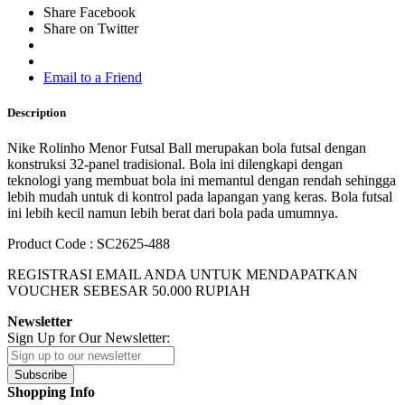
Share Facebook
Share on Twitter
Email to a Friend
Description
Nike Rolinho Menor Futsal Ball merupakan bola futsal dengan
konstruksi 32-panel tradisional. Bola ini dilengkapi dengan
teknologi yang membuat bola ini memantul dengan rendah sehingga
lebih mudah untuk di kontrol pada lapangan yang keras. Bola futsal
ini lebih kecil namun lebih berat dari bola pada umumnya.
Product Code : SC2625-488
REGISTRASI EMAIL ANDA UNTUK MENDAPATKAN
VOUCHER SEBESAR
50.000
RUPIAH
Newsletter
Sign Up for Our Newsletter:
Subscribe
Shopping Info