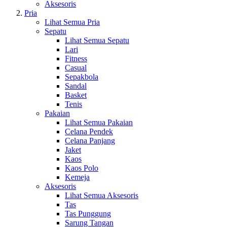
Aksesoris
Pria
Lihat Semua Pria
Sepatu
Lihat Semua Sepatu
Lari
Fitness
Casual
Sepakbola
Sandal
Basket
Tenis
Pakaian
Lihat Semua Pakaian
Celana Pendek
Celana Panjang
Jaket
Kaos
Kaos Polo
Kemeja
Aksesoris
Lihat Semua Aksesoris
Tas
Tas Punggung
Sarung Tangan