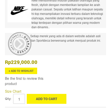
Nike mendominasi industri pakaian olahraga yang
fresh, stylish dengan memberikan tampilan ke arah
pakaian casual. Sepatu untuk latihan maupun sepatu
hi-top menampilakan inovasi terbaru dalam teknologi
olahraga, memiliki detail refrensi yang terarah untuk
tetap terdepan dengan pilihan warna yang modern
dan dinamis..
Setiap merek yang ada di dalam website adalah asli
dan Sportdeca berwenang untuk menjual produk ini.
Rp229,000.00
ADD TO WISHLIST
Be the first to review this
product
Size Chart
ADD TO CART
Qty: