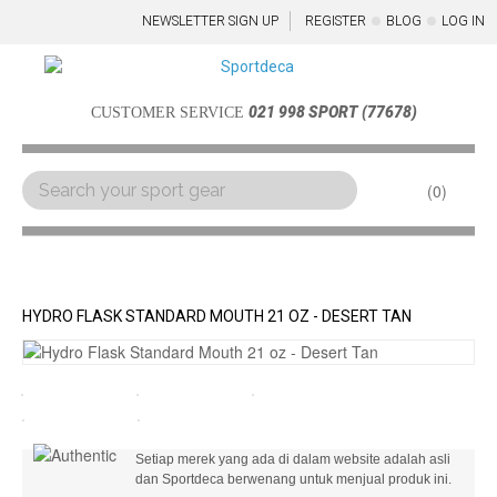
NEWSLETTER SIGN UP
REGISTER
BLOG
LOG IN
021 998 SPORT (77678)
CUSTOMER SERVICE
0
Menu
HYDRO FLASK STANDARD MOUTH 21 OZ - DESERT TAN
Setiap merek yang ada di dalam website adalah asli
dan Sportdeca berwenang untuk menjual produk ini.