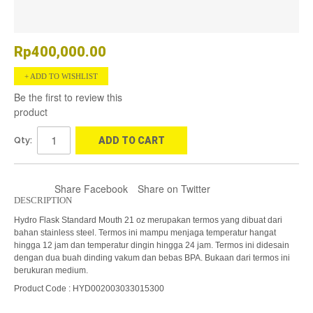
Rp400,000.00
ADD TO WISHLIST
Be the first to review this
product
Qty:
ADD TO CART
Share Facebook
Share on Twitter
DESCRIPTION
Hydro Flask Standard Mouth 21 oz merupakan termos yang dibuat dari
bahan stainless steel. Termos ini mampu menjaga temperatur hangat
hingga 12 jam dan temperatur dingin hingga 24 jam. Termos ini didesain
dengan dua buah dinding vakum dan bebas BPA. Bukaan dari termos ini
berukuran medium.
Product Code : HYD002003033015300