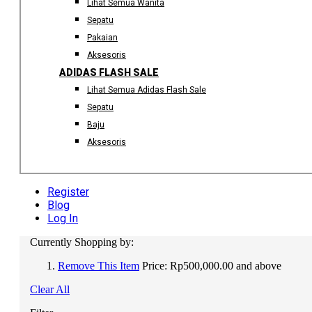
Lihat Semua Wanita
Sepatu
Pakaian
Aksesoris
ADIDAS FLASH SALE
Lihat Semua Adidas Flash Sale
Sepatu
Baju
Aksesoris
Register
Blog
Log In
Currently Shopping by:
Remove This Item
Price:
Rp500,000.00 and above
Clear All