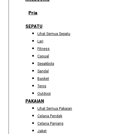
Pria
SEPATU
Lihat Semua Sepatu
Lari
Fitness
Casual
Sepakbola
Sandal
Basket
Tenis
Outdoor
PAKAIAN
Lihat Semua Pakaian
Celana Pendek
Celana Panjang
Jaket