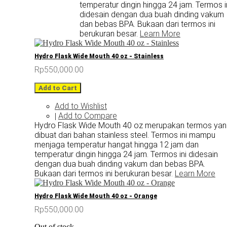
temperatur dingin hingga 24 jam. Termos i
didesain dengan dua buah dinding vakum
dan bebas BPA. Bukaan dari termos ini
berukuran besar.
Learn More
Hydro Flask Wide Mouth 40 oz - Stainless
Rp550,000.00
Add to Cart
Add to Wishlist
Add to Compare
|
Hydro Flask Wide Mouth 40 oz merupakan termos ya
dibuat dari bahan stainless steel. Termos ini mampu
menjaga temperatur hangat hingga 12 jam dan
temperatur dingin hingga 24 jam. Termos ini didesain
dengan dua buah dinding vakum dan bebas BPA.
Bukaan dari termos ini berukuran besar.
Learn More
Hydro Flask Wide Mouth 40 oz - Orange
Rp550,000.00
Out of stock