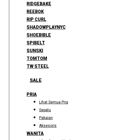
RIDGEBAKE
REEBOK
RIP CURL
SHADOWPLAYNYC
SHOEBIBLE
SPIBELT
SUNSKI
TOMTOM
TW STEEL
SALE
PRIA
Lihat Semua Pria
Sepatu
Pakaian
Aksesoris
WANITA