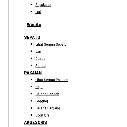
Sepakbola
Lari
Wanita
SEPATU
Lihat Semua Sepatu
Lari
Casual
Sandal
PAKAIAN
Lihat Semua Pakaian
Baju
Celana Pendek
Legging
Celana Panjang
Sport Bra
AKSESORIS