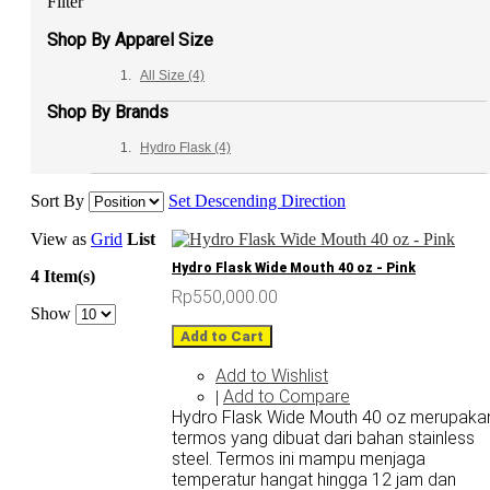
Filter
Shop By Apparel Size
All Size
(4)
Shop By Brands
Hydro Flask
(4)
Sort By
Set Descending Direction
View as
Grid
List
Hydro Flask Wide Mouth 40 oz - Pink
4 Item(s)
Rp550,000.00
Show
Add to Cart
Add to Wishlist
Add to Compare
|
Hydro Flask Wide Mouth 40 oz merupaka
termos yang dibuat dari bahan stainless
steel. Termos ini mampu menjaga
temperatur hangat hingga 12 jam dan