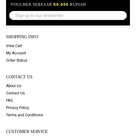
VOUCHER SEBESAR
50.000
RUPIAH
SHOPPING INFO
View Cart
My Account
Order Status
CONTACT US
About Us
Contact Us
FAQ
Privacy Policy
Terms and Conditions
CUSTOMER SERVICE