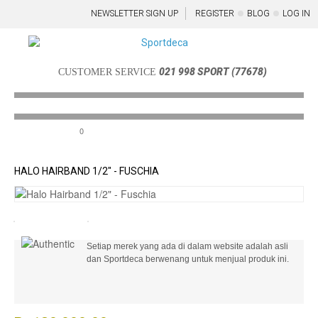
NEWSLETTER SIGN UP
REGISTER
BLOG
LOG IN
021 998 SPORT (77678)
CUSTOMER SERVICE
0
Menu
HALO HAIRBAND 1/2" - FUSCHIA
Setiap merek yang ada di dalam website adalah asli
dan Sportdeca berwenang untuk menjual produk ini.