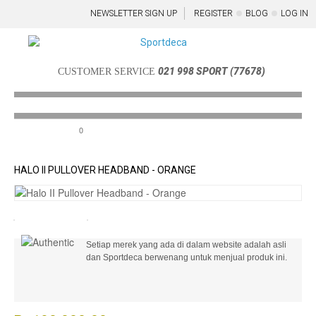
NEWSLETTER SIGN UP
REGISTER
BLOG
LOG IN
021 998 SPORT (77678)
CUSTOMER SERVICE
0
Menu
HALO II PULLOVER HEADBAND - ORANGE
Setiap merek yang ada di dalam website adalah asli
dan Sportdeca berwenang untuk menjual produk ini.