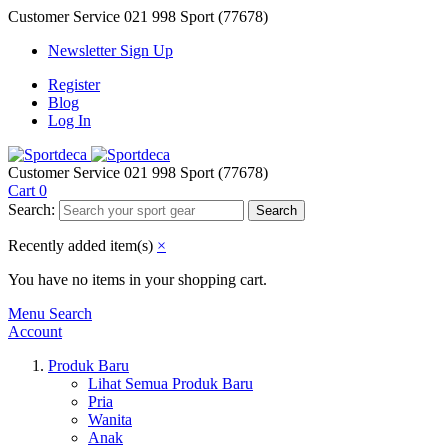
Customer Service
021 998 Sport (77678)
Newsletter Sign Up
Register
Blog
Log In
Customer Service
021 998 Sport (77678)
Cart
0
Search:
Search
Recently added item(s)
×
You have no items in your shopping cart.
Menu
Search
Account
Produk Baru
Lihat Semua Produk Baru
Pria
Wanita
Anak