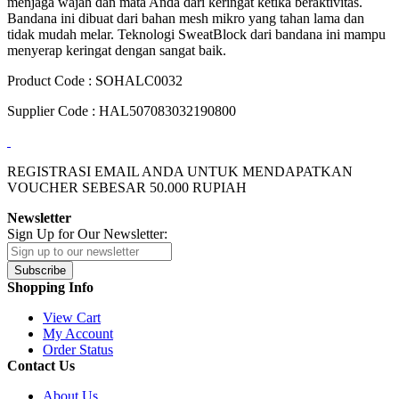
menjaga wajah dan mata Anda dari keringat ketika beraktivitas.
Bandana ini dibuat dari bahan mesh mikro yang tahan lama dan
tidak mudah melar. Teknologi SweatBlock dari bandana ini mampu
menyerap keringat dengan sangat baik.
Product Code : SOHALC0032
Supplier Code : HAL507083032190800
REGISTRASI EMAIL ANDA UNTUK MENDAPATKAN
VOUCHER SEBESAR
50.000
RUPIAH
Newsletter
Sign Up for Our Newsletter:
Subscribe
Shopping Info
View Cart
My Account
Order Status
Contact Us
About Us