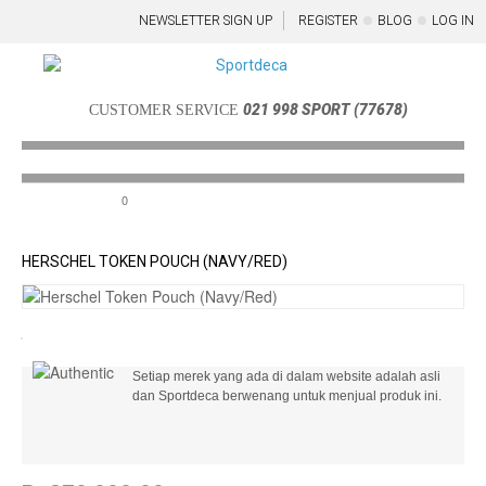
NEWSLETTER SIGN UP
REGISTER
BLOG
LOG IN
021 998 SPORT (77678)
CUSTOMER SERVICE
0
Menu
HERSCHEL TOKEN POUCH (NAVY/RED)
Setiap merek yang ada di dalam website adalah asli
dan Sportdeca berwenang untuk menjual produk ini.