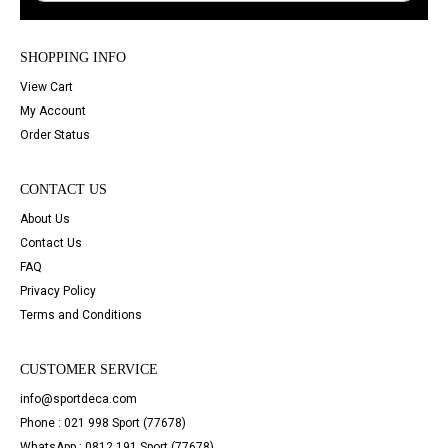
SHOPPING INFO
View Cart
My Account
Order Status
CONTACT US
About Us
Contact Us
FAQ
Privacy Policy
Terms and Conditions
CUSTOMER SERVICE
info@sportdeca.com
Phone : 021 998 Sport (77678)
WhatsApp : 0812 191 Sport (77678)