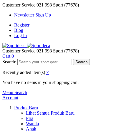
Customer Service
021 998 Sport (77678)
Newsletter Sign Up
Register
Blog
Log In
Customer Service
021 998 Sport (77678)
Cart
0
Search:
Search
Recently added item(s)
×
You have no items in your shopping cart.
Menu
Search
Account
Produk Baru
Lihat Semua Produk Baru
Pria
Wanita
Anak