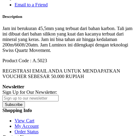
Email to a Friend
Description
Jam ini berukuran 45,5mm yang terbuat dari bahan karbon. Tali jam
ini dibuat dari bahan silikon yang kuat dan kacanya terbuat dari
mineral yang keras. Jam ini bisa tahan air hingga kedalaman
200m/660ft/20atm. Jam Luminox ini dilengkapi dengan teknologi
Swiss Quartz Movement.
Product Code : A.5023
REGISTRASI EMAIL ANDA UNTUK MENDAPATKAN
VOUCHER SEBESAR
50.000
RUPIAH
Newsletter
Sign Up for Our Newsletter:
Subscribe
Shopping Info
View Cart
My Account
Order Status