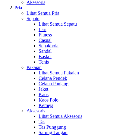
Aksesoris
Pria
Lihat Semua Pria
Sepatu
Lihat Semua Sepatu
Lari
Fitness
Casual
Sepakbola
Sandal
Basket
Tenis
Pakaian
Lihat Semua Pakaian
Celana Pendek
Celana Panjang
Jaket
Kaos
Kaos Polo
Kemeja
Aksesoris
Lihat Semua Aksesoris
Tas
Tas Punggung
Sarung Tangan