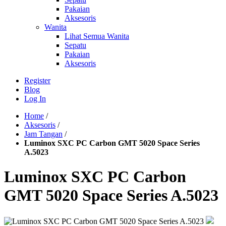
Pakaian
Aksesoris
Wanita
Lihat Semua Wanita
Sepatu
Pakaian
Aksesoris
Register
Blog
Log In
Home
/
Aksesoris
/
Jam Tangan
/
Luminox SXC PC Carbon GMT 5020 Space Series
A.5023
Luminox SXC PC Carbon
GMT 5020 Space Series A.5023