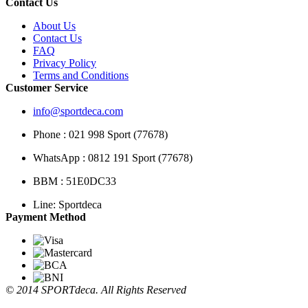
Contact Us
About Us
Contact Us
FAQ
Privacy Policy
Terms and Conditions
Customer Service
info@sportdeca.com
Phone : 021 998 Sport (77678)
WhatsApp : 0812 191 Sport (77678)
BBM : 51E0DC33
Line: Sportdeca
Payment Method
© 2014 SPORTdeca. All Rights Reserved