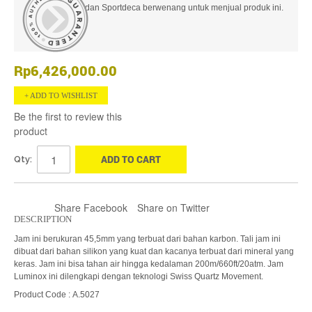
dan Sportdeca berwenang untuk menjual produk ini.
Rp6,426,000.00
ADD TO WISHLIST
Be the first to review this
product
ADD TO CART
Qty:
Share Facebook
Share on Twitter
DESCRIPTION
Jam ini berukuran 45,5mm yang terbuat dari bahan karbon. Tali jam ini
dibuat dari bahan silikon yang kuat dan kacanya terbuat dari mineral yang
keras. Jam ini bisa tahan air hingga kedalaman 200m/660ft/20atm. Jam
Luminox ini dilengkapi dengan teknologi Swiss Quartz Movement.
Product Code : A.5027