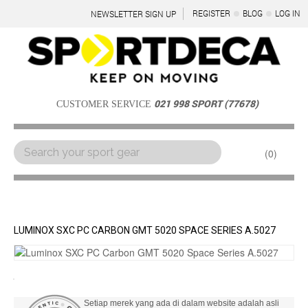
REGISTER
BLOG
LOG IN
NEWSLETTER SIGN UP
021 998 SPORT (77678)
CUSTOMER SERVICE
0
Menu
LUMINOX SXC PC CARBON GMT 5020 SPACE SERIES A.5027
Setiap merek yang ada di dalam website adalah asli