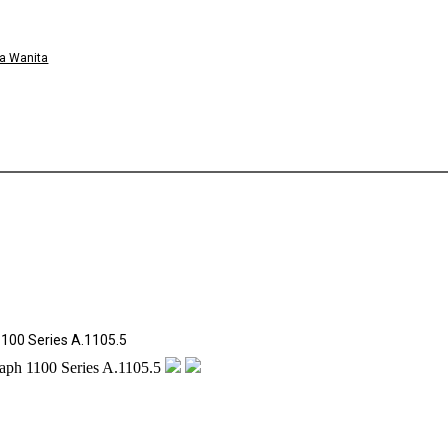
a Wanita
100 Series A.1105.5