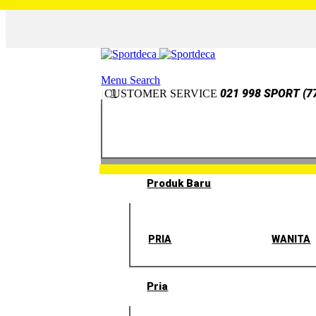
Menu
Search
0
021 998 SPORT (7
CUSTOMER SERVICE
Produk Baru
PRIA
WANITA
Pria