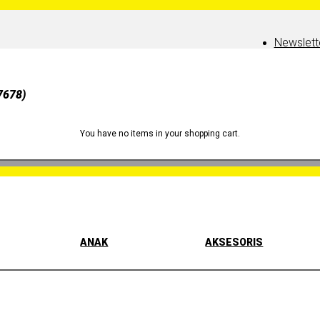
Newslett
7678)
You have no items in your shopping cart.
ANAK
AKSESORIS