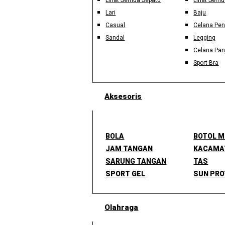
Lihat Semua Sepatu
Lihat Semu
Lari
Baju
Casual
Celana Pe
Sandal
Legging
Celana Pan
Sport Bra
Aksesoris
BOLA
BOTOL 
JAM TANGAN
KACAMA
SARUNG TANGAN
TAS
SPORT GEL
SUN PRO
Olahraga