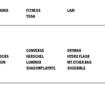
NGKIS
FITNESS
LARI
YOGA
CONVERSE
DRYMAX
SOCKS
HERSCHEL
HYDRO FLASK
MON
LUMINOX
MY OTHER BAG
L
SHADOWPLAYNYC
SHOEBIBLE