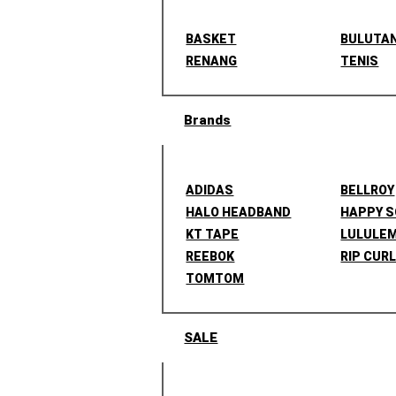
BASKET
BULUTA
RENANG
TENIS
Brands
ADIDAS
BELLROY
HALO HEADBAND
HAPPY 
KT TAPE
LULULE
REEBOK
RIP CUR
TOMTOM
SALE