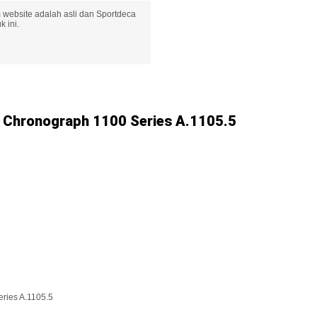
 website adalah asli dan Sportdeca
 ini.
 Chronograph 1100 Series A.1105.5
ries A.1105.5