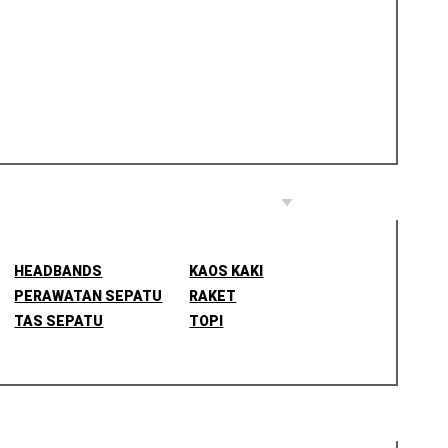
HEADBANDS
KAOS KAKI
PERAWATAN SEPATU
RAKET
TAS SEPATU
TOPI