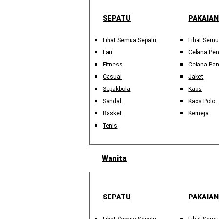
SEPATU
PAKAIAN
Lihat Semua Sepatu
Lihat Semu
Lari
Celana Pe
Fitness
Celana Pan
Casual
Jaket
Sepakbola
Kaos
Sandal
Kaos Polo
Basket
Kemeja
Tenis
Wanita
SEPATU
PAKAIAN