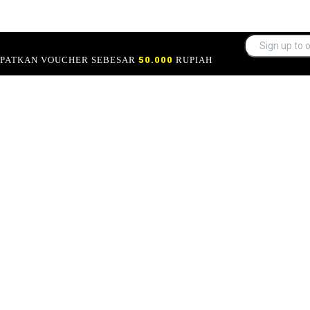
APATKAN VOUCHER SEBESAR
50.000
RUPIAH