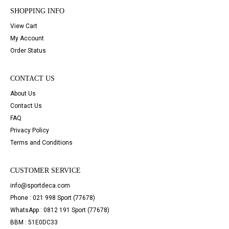
SHOPPING INFO
View Cart
My Account
Order Status
CONTACT US
About Us
Contact Us
FAQ
Privacy Policy
Terms and Conditions
CUSTOMER SERVICE
info@sportdeca.com
Phone : 021 998 Sport (77678)
WhatsApp : 0812 191 Sport (77678)
BBM : 51E0DC33