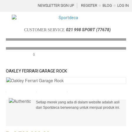
NEWSLETTER SIGN UP
REGISTER
BLOG
LOG IN
021 998 SPORT (77678)
CUSTOMER SERVICE
0
Menu
OAKLEY FERRARI GARAGE ROCK
Setiap merek yang ada di dalam website adalah asli
dan Sportdeca berwenang untuk menjual produk ini.