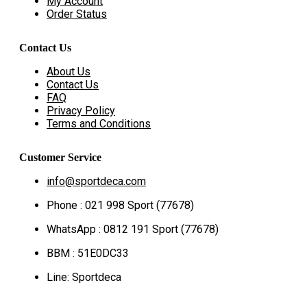
My Account
Order Status
Contact Us
About Us
Contact Us
FAQ
Privacy Policy
Terms and Conditions
Customer Service
info@sportdeca.com
Phone : 021 998 Sport (77678)
WhatsApp : 0812 191 Sport (77678)
BBM : 51E0DC33
Line: Sportdeca