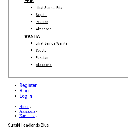
PRIA
Lihat Semua Pria
Sepatu
Pakaian
Aksesoris
WANITA
Lihat Semua Wanita
Sepatu
Pakaian
Aksesoris
Register
Blog
Log In
Home
/
Aksesoris
/
Kacamata
/
Sunski Headlands Blue