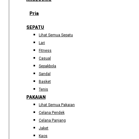
Pria
SEPATU
Lihat Semua Sepatu
Lari
Fitness
Casual
Sepakbola
Sandal
Basket
Tenis
PAKAIAN
Lihat Semua Pakaian
Celana Pendek
Celana Panjang
Jaket
Kaos