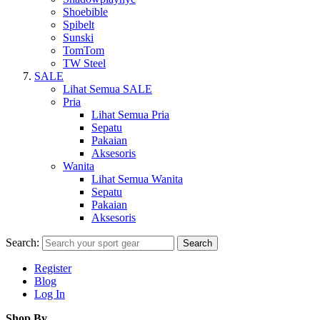
Shoebible
Spibelt
Sunski
TomTom
TW Steel
SALE
Lihat Semua SALE
Pria
Lihat Semua Pria
Sepatu
Pakaian
Aksesoris
Wanita
Lihat Semua Wanita
Sepatu
Pakaian
Aksesoris
Search:
Search
Register
Blog
Log In
Shop By