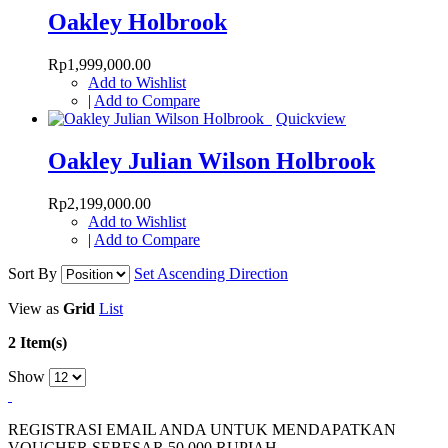
Oakley Holbrook
Rp1,999,000.00
Add to Wishlist
|
Add to Compare
Quickview
Oakley Julian Wilson Holbrook
Rp2,199,000.00
Add to Wishlist
|
Add to Compare
Sort By
Set Ascending Direction
View as
Grid
List
2 Item(s)
Show
REGISTRASI EMAIL ANDA UNTUK MENDAPATKAN
VOUCHER SEBESAR
50.000
RUPIAH