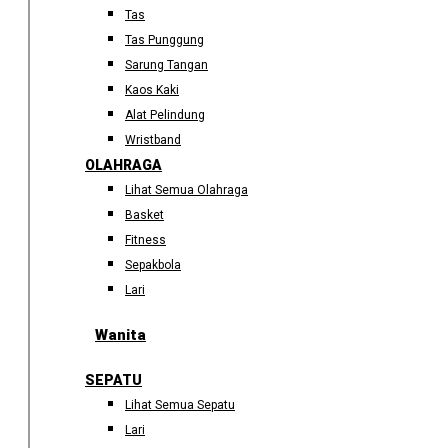
Tas
Tas Punggung
Sarung Tangan
Kaos Kaki
Alat Pelindung
Wristband
OLAHRAGA
Lihat Semua Olahraga
Basket
Fitness
Sepakbola
Lari
Wanita
SEPATU
Lihat Semua Sepatu
Lari