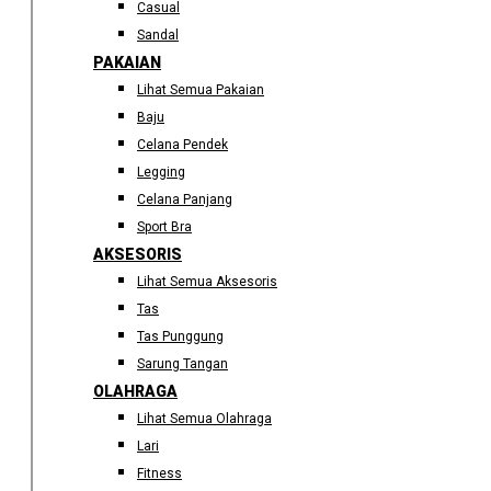
Casual
Sandal
PAKAIAN
Lihat Semua Pakaian
Baju
Celana Pendek
Legging
Celana Panjang
Sport Bra
AKSESORIS
Lihat Semua Aksesoris
Tas
Tas Punggung
Sarung Tangan
OLAHRAGA
Lihat Semua Olahraga
Lari
Fitness