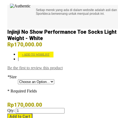
Setiap merek yang ada di dalam website adalah asli dan
Sportdeca berwenang untuk menjual produk ini.
Injinji No Show Performance Toe Socks Light
Weight - White
Rp170,000.00
ADD TO WISHLIST
|
Be the first to review this product
*
Size
* Required Fields
Rp170,000.00
Qty:
Add to Cart