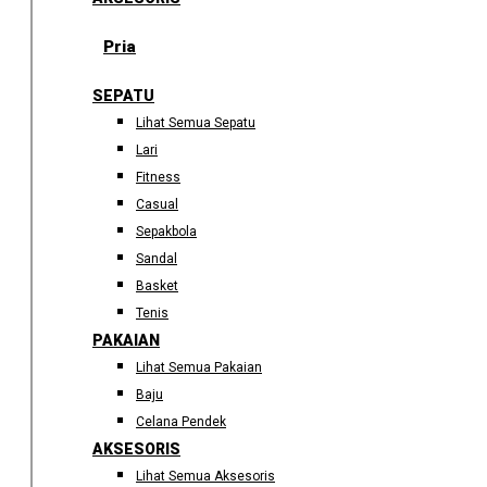
Pria
SEPATU
Lihat Semua Sepatu
Lari
Fitness
Casual
Sepakbola
Sandal
Basket
Tenis
PAKAIAN
Lihat Semua Pakaian
Baju
Celana Pendek
AKSESORIS
Lihat Semua Aksesoris