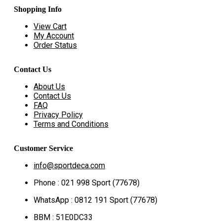
Shopping Info
View Cart
My Account
Order Status
Contact Us
About Us
Contact Us
FAQ
Privacy Policy
Terms and Conditions
Customer Service
info@sportdeca.com
Phone : 021 998 Sport (77678)
WhatsApp : 0812 191 Sport (77678)
BBM : 51E0DC33