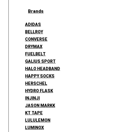
Brands
ADIDAS
BELLROY
CONVERSE
DRYMAX
FUELBELT
GALIUS SPORT
HALO HEADBAND
HAPPY SOCKS
HERSCHEL
HYDRO FLASK
INJINJI
JASON MARKK
KT TAPE
LULULEMON
LUMINOX