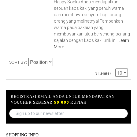
Happy Socks Anda mendapatkan
sebuah kaos kaki yang penuh warna
dan membawa senyum bagi orang-
orang yang melihatnya! Tambahkan
warna pada pakaian yang
membosankan atau bersenang-senang
sajalah dengan kaos kaki unik ini.
Learn
More
SORT BY
3 Item(s)
REGISTRASI EMAIL ANDA UNTUK MENDAPATKAN
VOUCHER SEBESAR
50.000
RUPIAH
SHOPPING INFO