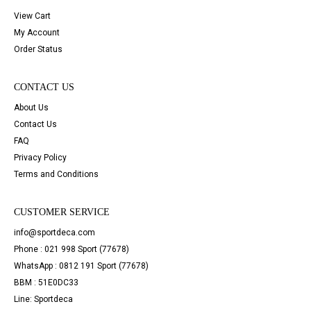
View Cart
My Account
Order Status
CONTACT US
About Us
Contact Us
FAQ
Privacy Policy
Terms and Conditions
CUSTOMER SERVICE
info@sportdeca.com
Phone : 021 998 Sport (77678)
WhatsApp : 0812 191 Sport (77678)
BBM : 51E0DC33
Line: Sportdeca