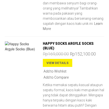
dan membawa senyum bagi orang-
orang yang melihatnya! Tambahkan
warna pada pakaian yang
membosankan atau bersenang-senang
sajalah dengan kaos kaki unik ini.
Learn
More
HAPPY SOCKS ARGYLE SOCKS
(BLUE)
Rp169,000.00
Rp152,100.00
VIEW DETAILS
Add to Wishlist
Add to Compare
Ketika memakai sepatu kasual ataupun
sepatu formal, kaos kaki merupakan hal
yang tidak dapat ditinggalkan. Mengapa
hanya terpaku dengan kaos kaki
berwarna hitam atau putih? Dengan