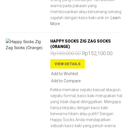
warna pada pakaian yang
membosankan atau bersenang-senang
sajalah dengan kaos kaki unik ini.
Learn
More
HAPPY SOCKS ZIG ZAG SOCKS
(ORANGE)
Rp169,000.00
Rp152,100.00
VIEW DETAILS
Add to Wishlist
Add to Compare
Ketika memakai sepatu kasual ataupun
sepatu formal, kaos kaki merupakan hal
yang tidak dapat ditinggalkan. Mengapa
hanya terpaku dengan kaos kaki
berwarna hitam atau putih? Dengan
Happy Socks Anda mendapatkan
sebuah kaos kaki yang penuh warna