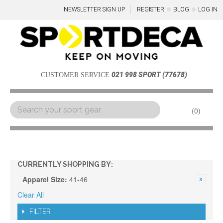
NEWSLETTER SIGN UP
REGISTER
BLOG
LOG IN
021 998 SPORT (77678)
CUSTOMER SERVICE
0
Menu
CURRENTLY SHOPPING BY:
Apparel Size:
41-46
Clear All
FILTER