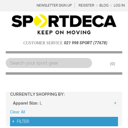
NEWSLETTER SIGN UP
REGISTER
BLOG
LOG IN
021 998 SPORT (77678)
CUSTOMER SERVICE
0
Menu
CURRENTLY SHOPPING BY:
Apparel Size:
L
Clear All
FILTER