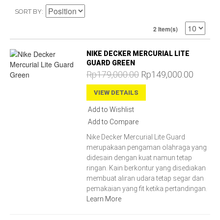
SORT BY
2 Item(s)
NIKE DECKER MERCURIAL LITE
GUARD GREEN
Rp179,000.00
Rp149,000.00
VIEW DETAILS
Add to Wishlist
Add to Compare
Nike Decker Mercurial Lite Guard
merupakaan pengaman olahraga yang
didesain dengan kuat namun tetap
ringan. Kain berkontur yang disediakan
membuat aliran udara tetap segar dan
pemakaian yang fit ketika pertandingan.
Learn More