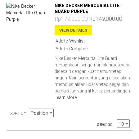
NIKE DECKER MERCURIAL LITE
GUARD PURPLE
Rp179,000.00
Rp149,000.00
VIEW DETAILS
Add to Wishlist
Add to Compare
Nike Decker Mercurial Lite Guard
merupakaan pengaman olahraga yang
didesain dengan kuat namun tetap
ringan. Kain berkontur yang disediakan
membuat aliran udara tetap segar dan
pemakaian yang fit ketika pertandingan.
Learn More
SORT BY
2 Item(s)