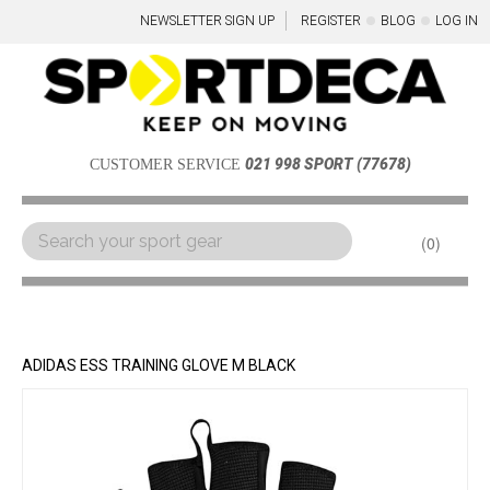
NEWSLETTER SIGN UP
REGISTER
BLOG
LOG IN
021 998 SPORT (77678)
CUSTOMER SERVICE
0
Menu
ADIDAS ESS TRAINING GLOVE M BLACK