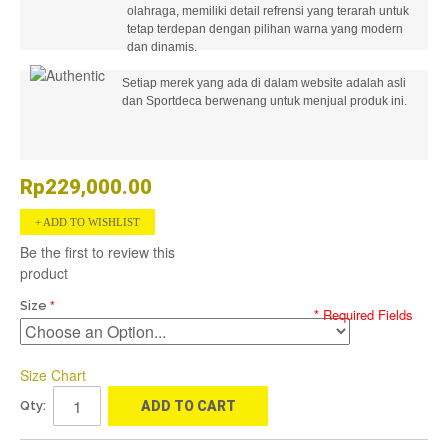
olahraga, memiliki detail refrensi yang terarah untuk
tetap terdepan dengan pilihan warna yang modern
dan dinamis.
Setiap merek yang ada di dalam website adalah asli
dan Sportdeca berwenang untuk menjual produk ini.
Rp229,000.00
ADD TO WISHLIST
Be the first to review this
product
Size
* Required Fields
Size Chart
Qty:
ADD TO CART