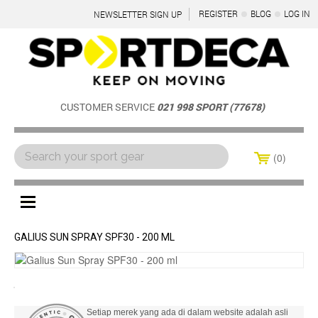
REGISTER
BLOG
LOG IN
NEWSLETTER SIGN UP
CUSTOMER SERVICE
021 998 SPORT (77678)
0
Menu
GALIUS SUN SPRAY SPF30 - 200 ML
Setiap merek yang ada di dalam website adalah asli