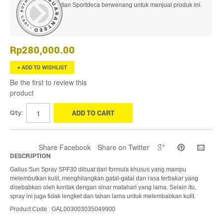
dan Sportdeca berwenang untuk menjual produk ini.
Rp280,000.00
ADD TO WISHLIST
Be the first to review this
product
ADD TO CART
Qty:
Share Facebook
Share on Twitter
DESCRIPTION
Galius Sun Spray SPF30 dibuat dari formula khusus yang mampu
melembutkan kulit, menghilangkan gatal-gatal dan rasa terbakar yang
disebabkan oleh kontak dengan sinar matahari yang lama. Selain itu,
spray ini juga tidak lengket dan tahan lama untuk melembabkan kulit.
Product Code : GAL003003035049900