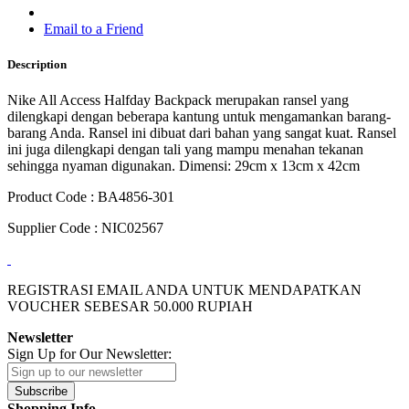
Email to a Friend
Description
Nike All Access Halfday Backpack merupakan ransel yang
dilengkapi dengan beberapa kantung untuk mengamankan barang-
barang Anda. Ransel ini dibuat dari bahan yang sangat kuat. Ransel
ini juga dilengkapi dengan tali yang mampu menahan tekanan
sehingga nyaman digunakan. Dimensi: 29cm x 13cm x 42cm
Product Code : BA4856-301
Supplier Code : NIC02567
REGISTRASI EMAIL ANDA UNTUK MENDAPATKAN
VOUCHER SEBESAR
50.000
RUPIAH
Newsletter
Sign Up for Our Newsletter:
Subscribe
Shopping Info