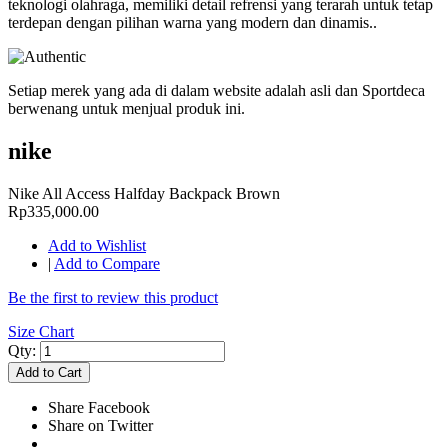
teknologi olahraga, memiliki detail refrensi yang terarah untuk tetap
terdepan dengan pilihan warna yang modern dan dinamis..
Setiap merek yang ada di dalam website adalah asli dan Sportdeca
berwenang untuk menjual produk ini.
nike
Nike All Access Halfday Backpack Brown
Rp335,000.00
Add to Wishlist
|
Add to Compare
Be the first to review this product
Size Chart
Qty:
Add to Cart
Share Facebook
Share on Twitter