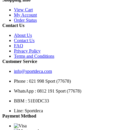
View Cart
My Account
Order Status
Contact Us
About Us
Contact Us
FAQ
Privacy Policy
Terms and Conditions
Customer Service
info@sportdeca.com
Phone : 021 998 Sport (77678)
WhatsApp : 0812 191 Sport (77678)
BBM : 51E0DC33
Line: Sportdeca
Payment Method