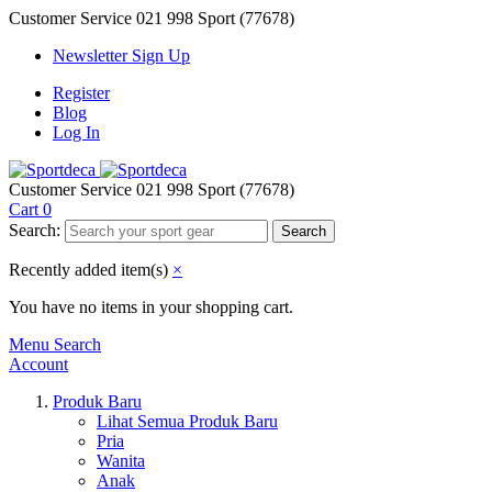
Customer Service
021 998 Sport (77678)
Newsletter Sign Up
Register
Blog
Log In
Customer Service
021 998 Sport (77678)
Cart
0
Search:
Search
Recently added item(s)
×
You have no items in your shopping cart.
Menu
Search
Account
Produk Baru
Lihat Semua Produk Baru
Pria
Wanita
Anak