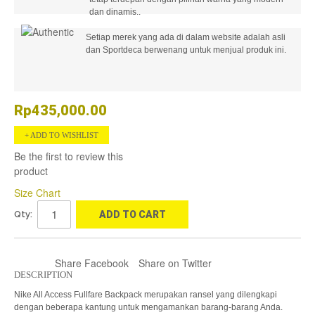
dan dinamis..
Setiap merek yang ada di dalam website adalah asli
dan Sportdeca berwenang untuk menjual produk ini.
Rp435,000.00
ADD TO WISHLIST
Be the first to review this
product
Size Chart
Qty:
ADD TO CART
Share Facebook
Share on Twitter
DESCRIPTION
Nike All Access Fullfare Backpack merupakan ransel yang dilengkapi
dengan beberapa kantung untuk mengamankan barang-barang Anda.