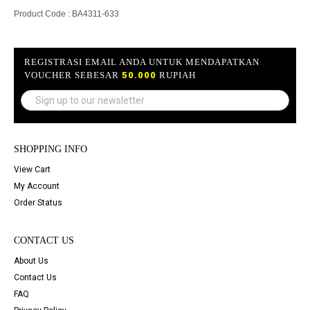
Product Code : BA4311-633
REGISTRASI EMAIL ANDA UNTUK MENDAPATKAN
VOUCHER SEBESAR
50.000
RUPIAH
SHOPPING INFO
View Cart
My Account
Order Status
CONTACT US
About Us
Contact Us
FAQ