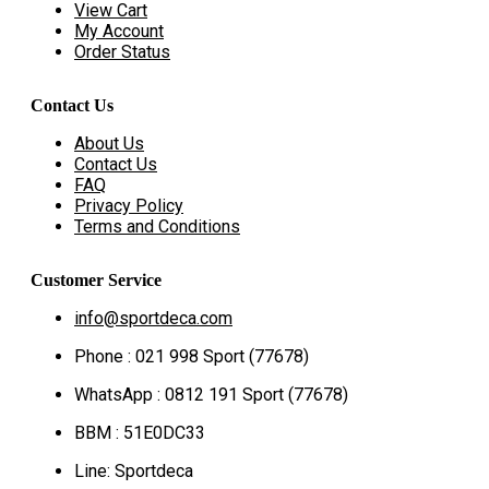
View Cart
My Account
Order Status
Contact Us
About Us
Contact Us
FAQ
Privacy Policy
Terms and Conditions
Customer Service
info@sportdeca.com
Phone : 021 998 Sport (77678)
WhatsApp : 0812 191 Sport (77678)
BBM : 51E0DC33
Line: Sportdeca