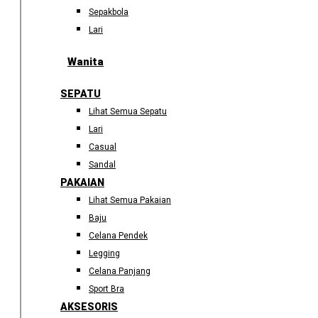
Sepakbola
Lari
Wanita
SEPATU
Lihat Semua Sepatu
Lari
Casual
Sandal
PAKAIAN
Lihat Semua Pakaian
Baju
Celana Pendek
Legging
Celana Panjang
Sport Bra
AKSESORIS