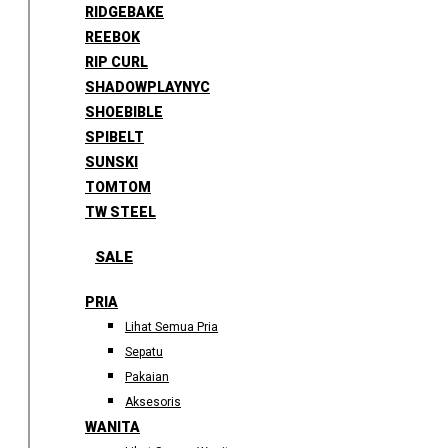
RIDGEBAKE
REEBOK
RIP CURL
SHADOWPLAYNYC
SHOEBIBLE
SPIBELT
SUNSKI
TOMTOM
TW STEEL
SALE
PRIA
Lihat Semua Pria
Sepatu
Pakaian
Aksesoris
WANITA