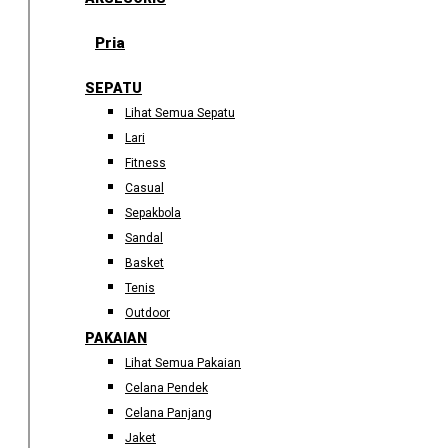
Pria
SEPATU
Lihat Semua Sepatu
Lari
Fitness
Casual
Sepakbola
Sandal
Basket
Tenis
Outdoor
PAKAIAN
Lihat Semua Pakaian
Celana Pendek
Celana Panjang
Jaket