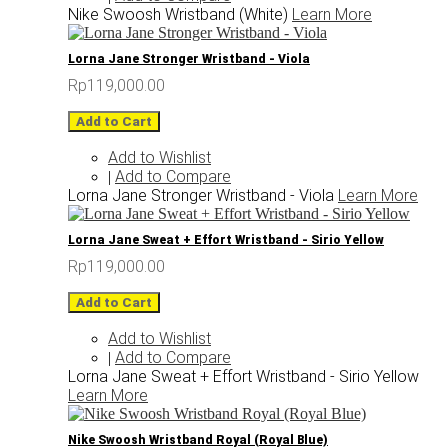
Nike Swoosh Wristband (White)
Learn More
Lorna Jane Stronger Wristband - Viola
Rp119,000.00
Add to Cart
Add to Wishlist
Add to Compare
|
Lorna Jane Stronger Wristband - Viola
Learn More
Lorna Jane Sweat + Effort Wristband - Sirio Yellow
Rp119,000.00
Add to Cart
Add to Wishlist
Add to Compare
|
Lorna Jane Sweat + Effort Wristband - Sirio Yellow
Learn More
Nike Swoosh Wristband Royal (Royal Blue)