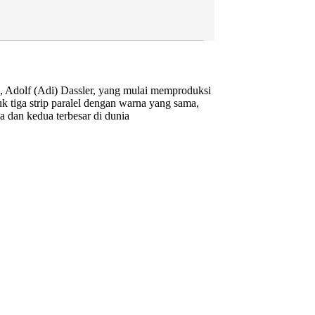
a, Adolf (Adi) Dassler, yang mulai memproduksi
 tiga strip paralel dengan warna yang sama,
a dan kedua terbesar di dunia