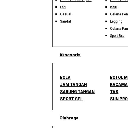
Lihat Semua Sepatu
Lihat Semu
Lari
Baju
Casual
Celana Pe
Sandal
Legging
Celana Pan
Sport Bra
Aksesoris
BOLA
BOTOL 
JAM TANGAN
KACAMA
SARUNG TANGAN
TAS
SPORT GEL
SUN PRO
Olahraga