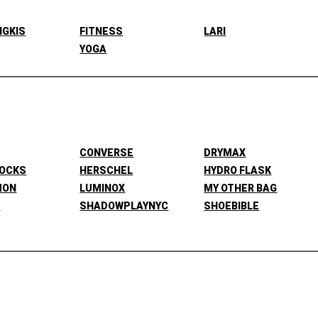
NGKIS
FITNESS
LARI
YOGA
CONVERSE
DRYMAX
SOCKS
HERSCHEL
HYDRO FLASK
MON
LUMINOX
MY OTHER BAG
L
SHADOWPLAYNYC
SHOEBIBLE