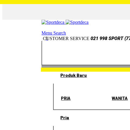
Menu
Search
0
021 998 SPORT (7
CUSTOMER SERVICE
Produk Baru
PRIA
WANITA
Pria