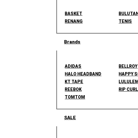
BASKET
BULUTA
RENANG
TENIS
Brands
ADIDAS
BELLROY
HALO HEADBAND
HAPPY 
KT TAPE
LULULE
REEBOK
RIP CUR
TOMTOM
SALE