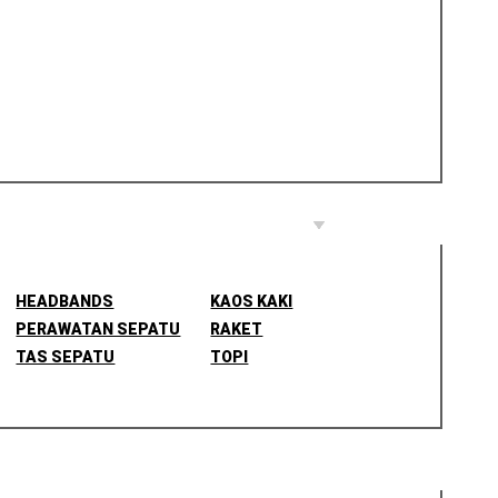
HEADBANDS
KAOS KAKI
PERAWATAN SEPATU
RAKET
TAS SEPATU
TOPI