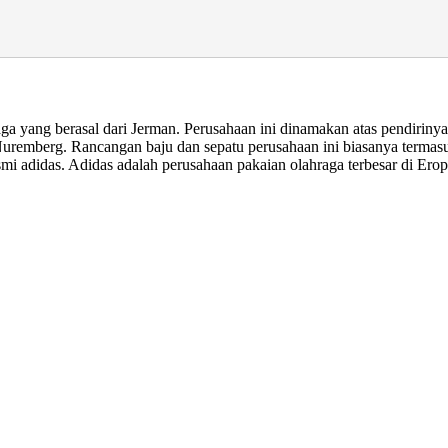
ga yang berasal dari Jerman. Perusahaan ini dinamakan atas pendiriny
uremberg. Rancangan baju dan sepatu perusahaan ini biasanya termasuk
mi adidas. Adidas adalah perusahaan pakaian olahraga terbesar di Erop