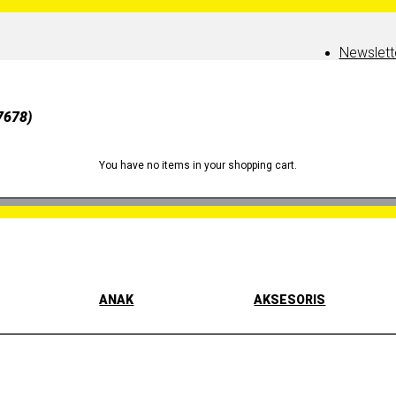
Newslett
7678)
You have no items in your shopping cart.
ANAK
AKSESORIS