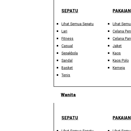
SEPATU
PAKAIAN
Lihat Semua Sepatu
Lihat Semu
Lari
Celana Pe
Fitness
Celana Pan
Casual
Jaket
Sepakbola
Kaos
Sandal
Kaos Polo
Basket
Kemeja
Tenis
Wanita
SEPATU
PAKAIAN