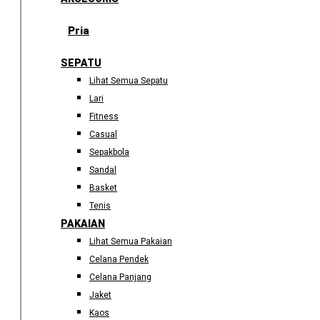
Pria
SEPATU
Lihat Semua Sepatu
Lari
Fitness
Casual
Sepakbola
Sandal
Basket
Tenis
PAKAIAN
Lihat Semua Pakaian
Celana Pendek
Celana Panjang
Jaket
Kaos