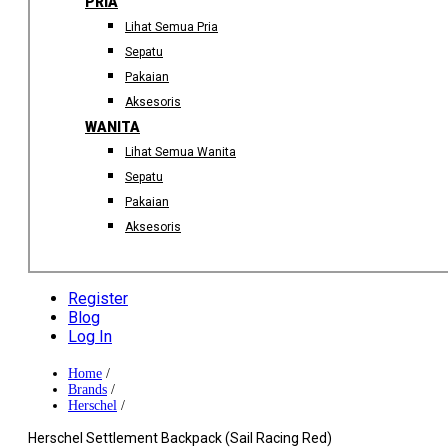
PRIA
Lihat Semua Pria
Sepatu
Pakaian
Aksesoris
WANITA
Lihat Semua Wanita
Sepatu
Pakaian
Aksesoris
Register
Blog
Log In
Home
/
Brands
/
Herschel
/
Herschel Settlement Backpack (Sail Racing Red)