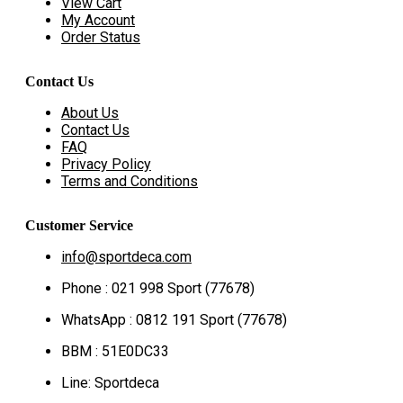
View Cart
My Account
Order Status
Contact Us
About Us
Contact Us
FAQ
Privacy Policy
Terms and Conditions
Customer Service
info@sportdeca.com
Phone : 021 998 Sport (77678)
WhatsApp : 0812 191 Sport (77678)
BBM : 51E0DC33
Line: Sportdeca