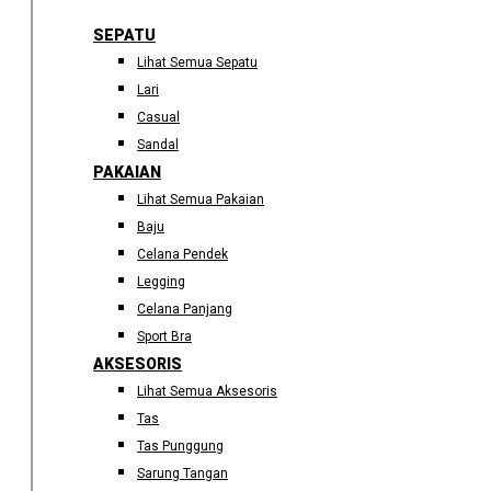
SEPATU
Lihat Semua Sepatu
Lari
Casual
Sandal
PAKAIAN
Lihat Semua Pakaian
Baju
Celana Pendek
Legging
Celana Panjang
Sport Bra
AKSESORIS
Lihat Semua Aksesoris
Tas
Tas Punggung
Sarung Tangan