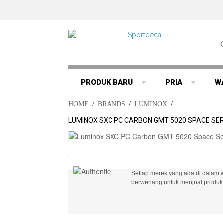
PRODUK BARU
PRIA
W
HOME
/
BRANDS
/
LUMINOX
/
LUMINOX SXC PC CARBON GMT 5020 SPACE SER
Setiap merek yang ada di dalam w
berwenang untuk menjual produk 