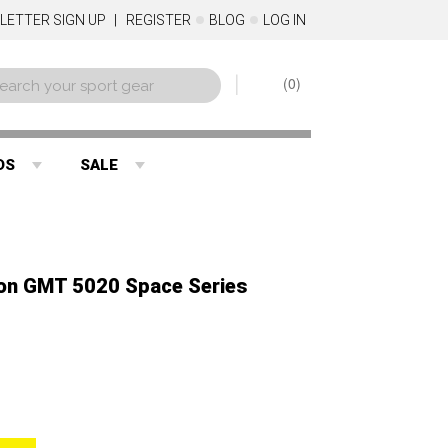
LETTER SIGN UP
REGISTER
BLOG
LOG IN
0
DS
SALE
on GMT 5020 Space Series