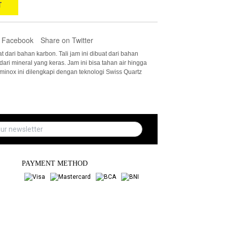
T
 Facebook
Share on Twitter
 dari bahan karbon. Tali jam ini dibuat dari bahan
dari mineral yang keras. Jam ini bisa tahan air hingga
inox ini dilengkapi dengan teknologi Swiss Quartz
PAYMENT METHOD