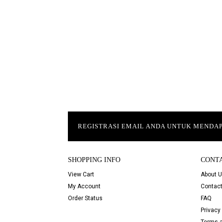
REGISTRASI EMAIL ANDA UNTUK MEND
SHOPPING INFO
CONT
View Cart
About 
My Account
Contact
Order Status
FAQ
Privacy 