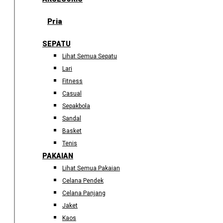
Pria
SEPATU
Lihat Semua Sepatu
Lari
Fitness
Casual
Sepakbola
Sandal
Basket
Tenis
PAKAIAN
Lihat Semua Pakaian
Celana Pendek
Celana Panjang
Jaket
Kaos