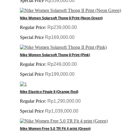
Special Price
Rp559,000.00
Nike Women Solarsoft Thong II Print (Neon Green)
Regular Price:
Rp239,000.00
Special Price
Rp169,000.00
Nike Women Solarsoft Thong II Print (Pink)
Regular Price:
Rp249,000.00
Special Price
Rp199,000.00
Nike Elastico Finale II (Orange Red)
Regular Price:
Rp1,290,000.00
Special Price
Rp1,039,000.00
Nike Women Free 5.0 TR Fit 4 print (Green)