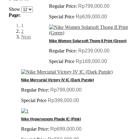
Regular Price:
Rp799,000.00
Show
Page:
Special Price
Rp639,000.00
1
2
Next
Nike Women Solarsoft Thong II Print (Green)
Regular Price:
Rp239,000.00
Special Price
Rp169,000.00
Nike Mercurial Victory IV IC (Dark Purple)
Regular Price:
Rp799,000.00
Special Price
Rp399,000.00
Nike Hypervenom Phade IC (Pink)
Regular Price:
Rp699,000.00