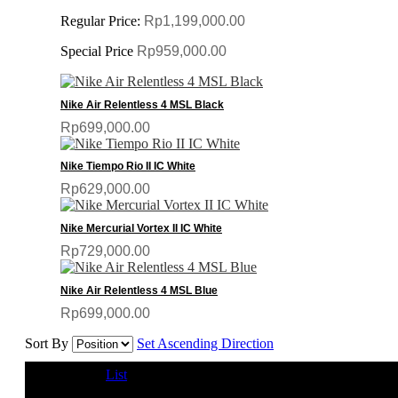
Regular Price:
Rp1,199,000.00
Special Price
Rp959,000.00
Nike Air Relentless 4 MSL Black
Rp699,000.00
Nike Tiempo Rio II IC White
Rp629,000.00
Nike Mercurial Vortex II IC White
Rp729,000.00
Nike Air Relentless 4 MSL Blue
Rp699,000.00
Sort By
Set Ascending Direction
View as
Grid
List