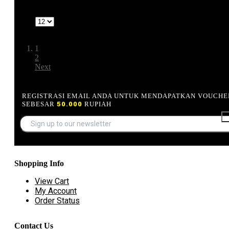
1-12 of 15
Show
Page:
1
2
Next
REGISTRASI EMAIL ANDA UNTUK MENDAPATKAN VOUCHE
SEBESAR
50.000
RUPIAH
Shopping Info
View Cart
My Account
Order Status
Contact Us