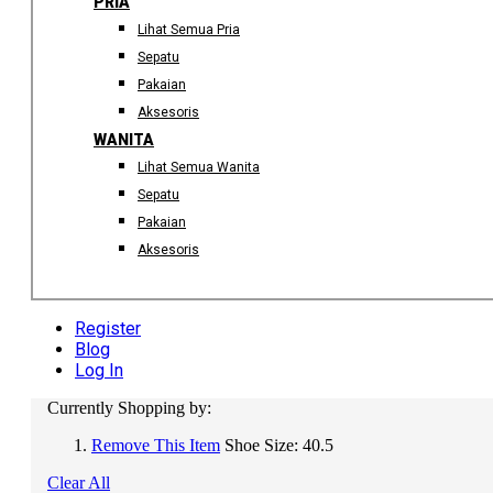
PRIA
Lihat Semua Pria
Sepatu
Pakaian
Aksesoris
WANITA
Lihat Semua Wanita
Sepatu
Pakaian
Aksesoris
Register
Blog
Log In
Currently Shopping by:
Remove This Item
Shoe Size:
40.5
Clear All