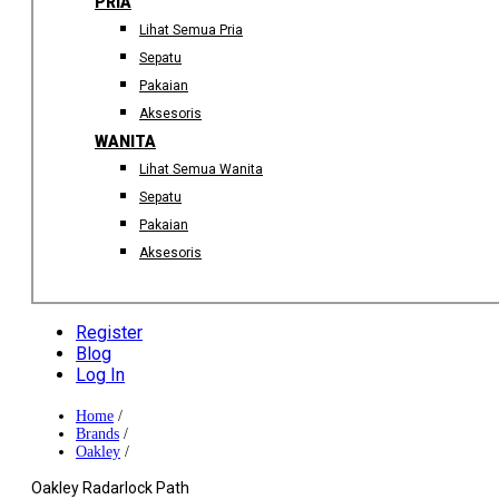
PRIA
Lihat Semua Pria
Sepatu
Pakaian
Aksesoris
WANITA
Lihat Semua Wanita
Sepatu
Pakaian
Aksesoris
Register
Blog
Log In
Home
/
Brands
/
Oakley
/
Oakley Radarlock Path