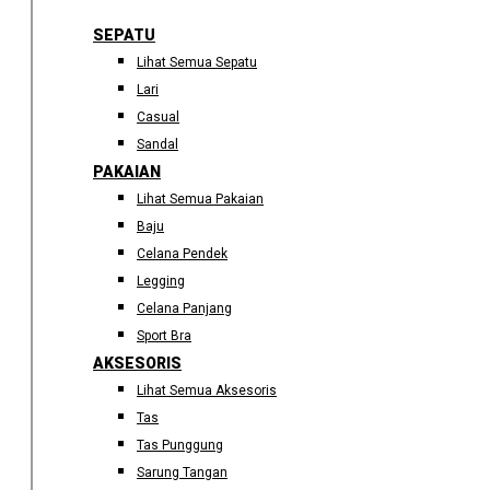
SEPATU
Lihat Semua Sepatu
Lari
Casual
Sandal
PAKAIAN
Lihat Semua Pakaian
Baju
Celana Pendek
Legging
Celana Panjang
Sport Bra
AKSESORIS
Lihat Semua Aksesoris
Tas
Tas Punggung
Sarung Tangan