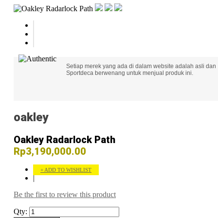
Setiap merek yang ada di dalam website adalah asli dan
Sportdeca berwenang untuk menjual produk ini.
oakley
Oakley Radarlock Path
Rp3,190,000.00
ADD TO WISHLIST
|
Be the first to review this product
Qty: