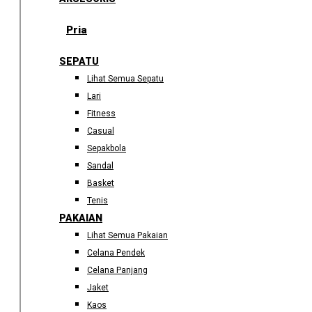
Pria
SEPATU
Lihat Semua Sepatu
Lari
Fitness
Casual
Sepakbola
Sandal
Basket
Tenis
PAKAIAN
Lihat Semua Pakaian
Celana Pendek
Celana Panjang
Jaket
Kaos