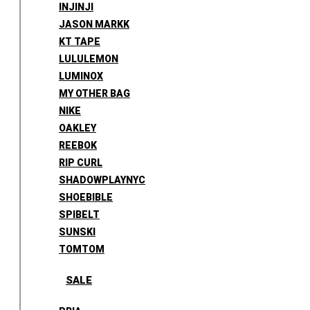
INJINJI
JASON MARKK
KT TAPE
LULULEMON
LUMINOX
MY OTHER BAG
NIKE
OAKLEY
REEBOK
RIP CURL
SHADOWPLAYNYC
SHOEBIBLE
SPIBELT
SUNSKI
TOMTOM
SALE