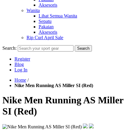
Aksesoris
Wanita
Lihat Semua Wanita
Sepatu
Pakaian
Aksesoris
Rip Curl April Sale
Search:
Search
Register
Blog
Log In
Home
/
Nike Men Running AS Miller SI (Red)
Nike Men Running AS Miller
SI (Red)