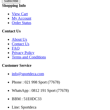
Subscribe
Shopping Info
View Cart
My Account
Order Status
Contact Us
About Us
Contact Us
FAQ
Privacy Policy
Terms and Conditions
Customer Service
info@sportdeca.com
Phone : 021 998 Sport (77678)
WhatsApp : 0812 191 Sport (77678)
BBM : 51E0DC33
Line: Sportdeca