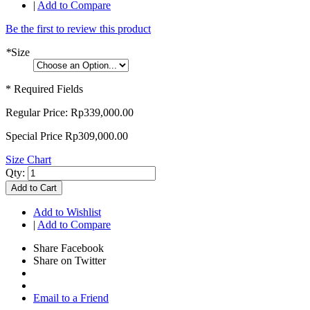
|
Add to Compare
Be the first to review this product
*
Size
* Required Fields
Regular Price:
Rp339,000.00
Special Price
Rp309,000.00
Size Chart
Qty:
Add to Cart
Add to Wishlist
|
Add to Compare
Share Facebook
Share on Twitter
Email to a Friend