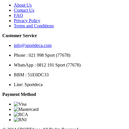
About Us
Contact Us
FAQ
Privacy Policy
Terms and Conditions
Customer Service
info@sportdeca.com
Phone : 021 998 Sport (77678)
WhatsApp : 0812 191 Sport (77678)
BBM : 51E0DC33
Line: Sportdeca
Payment Method