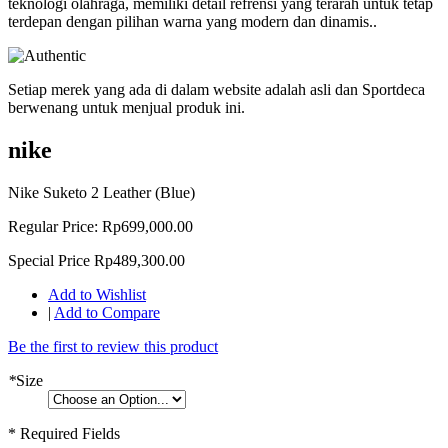
teknologi olahraga, memiliki detail refrensi yang terarah untuk tetap
terdepan dengan pilihan warna yang modern dan dinamis..
Setiap merek yang ada di dalam website adalah asli dan Sportdeca
berwenang untuk menjual produk ini.
nike
Nike Suketo 2 Leather (Blue)
Regular Price:
Rp699,000.00
Special Price
Rp489,300.00
Add to Wishlist
|
Add to Compare
Be the first to review this product
*
Size
* Required Fields