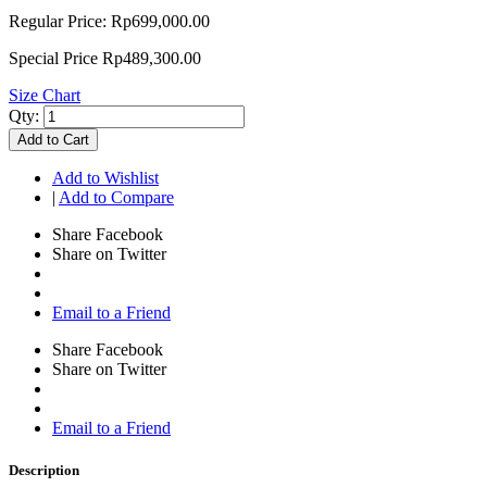
Regular Price:
Rp699,000.00
Special Price
Rp489,300.00
Size Chart
Qty:
Add to Cart
Add to Wishlist
|
Add to Compare
Share Facebook
Share on Twitter
Email to a Friend
Share Facebook
Share on Twitter
Email to a Friend
Description