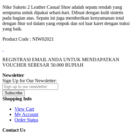
Nike Suketo 2 Leather Casual Shoe adalah sepatu rendah yang
sempurna untuk dipakai sehari-hari. Dibuat dengan kulit sintetis
pada bagian atas. Sepatu ini juga memberikan kenyamanan total
dengan fitur sol dalam yang empuk dan sol luar karet dengan traksi
yang baik.
Product Code : NIW02021
REGISTRASI EMAIL ANDA UNTUK MENDAPATKAN
VOUCHER SEBESAR
50.000
RUPIAH
Newsletter
Sign Up for Our Newsletter:
Subscribe
Shopping Info
View Cart
My Account
Order Status
Contact Us