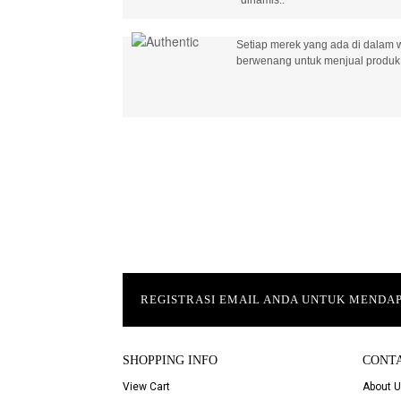
Setiap merek yang ada di dalam w
berwenang untuk menjual produk 
REGISTRASI EMAIL ANDA UNTUK MEND
SHOPPING INFO
CONT
View Cart
About 