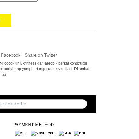
T
 Facebook
Share on Twitter
g cocok untuk fitness dan aerobik berkat konstruksi
l berlubang yang berfungsi untuk ventilasi. Ditambah
itas.
PAYMENT METHOD