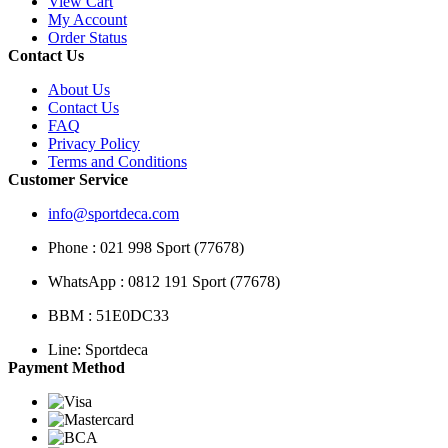
View Cart
My Account
Order Status
Contact Us
About Us
Contact Us
FAQ
Privacy Policy
Terms and Conditions
Customer Service
info@sportdeca.com
Phone : 021 998 Sport (77678)
WhatsApp : 0812 191 Sport (77678)
BBM : 51E0DC33
Line: Sportdeca
Payment Method