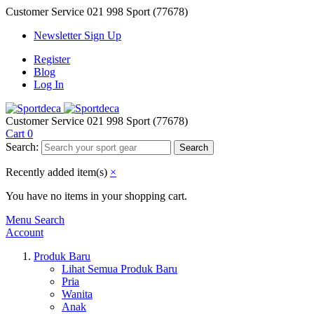
Customer Service
021 998 Sport (77678)
Newsletter Sign Up
Register
Blog
Log In
Customer Service
021 998 Sport (77678)
Cart
0
Search:
Search
Recently added item(s)
×
You have no items in your shopping cart.
Menu
Search
Account
Produk Baru
Lihat Semua Produk Baru
Pria
Wanita
Anak