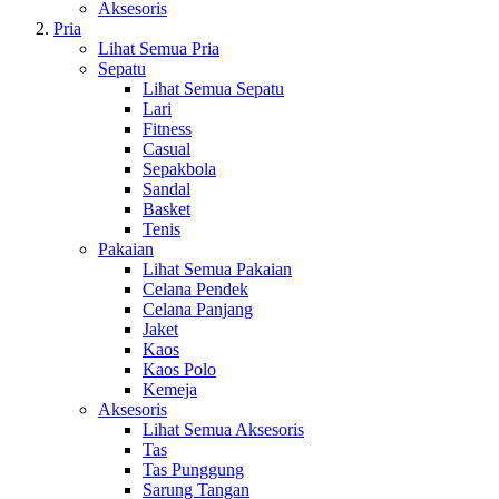
Aksesoris
Pria
Lihat Semua Pria
Sepatu
Lihat Semua Sepatu
Lari
Fitness
Casual
Sepakbola
Sandal
Basket
Tenis
Pakaian
Lihat Semua Pakaian
Celana Pendek
Celana Panjang
Jaket
Kaos
Kaos Polo
Kemeja
Aksesoris
Lihat Semua Aksesoris
Tas
Tas Punggung
Sarung Tangan