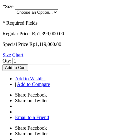
*
Size
* Required Fields
Regular Price:
Rp1,399,000.00
Special Price
Rp1,119,000.00
Size Chart
Qty:
Add to Cart
Add to Wishlist
|
Add to Compare
Share Facebook
Share on Twitter
Email to a Friend
Share Facebook
Share on Twitter