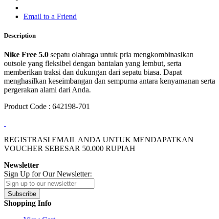
Email to a Friend
Description
Nike Free 5.0
sepatu olahraga untuk pria mengkombinasikan
outsole yang fleksibel dengan bantalan yang lembut, serta
memberikan traksi dan dukungan dari sepatu biasa. Dapat
menghasilkan keseimbangan dan sempurna antara kenyamanan serta
pergerakan alami dari Anda.
Product Code : 642198-701
REGISTRASI EMAIL ANDA UNTUK MENDAPATKAN
VOUCHER SEBESAR
50.000
RUPIAH
Newsletter
Sign Up for Our Newsletter:
Subscribe
Shopping Info