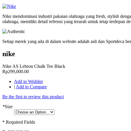
Nike mendominasi industri pakaian olahraga yang fresh, stylish deng
olahraga, memiliki detail refrensi yang terarah untuk tetap terdepan
Setiap merek yang ada di dalam website adalah asli dan Sportdeca b
nike
Nike AS Lebron Chalk Tee Black
Rp299,000.00
Add to Wishlist
|
Add to Compare
Be the first to review this product
*
Size
* Required Fields