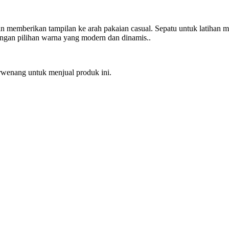
an memberikan tampilan ke arah pakaian casual. Sepatu untuk latihan 
 dengan pilihan warna yang modern dan dinamis..
erwenang untuk menjual produk ini.