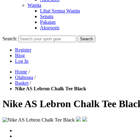
Wanita
Lihat Semua Wanita
Sepatu
Pakaian
Aksesoris
Search:
Search
Register
Blog
Log In
Home
/
Olahraga
/
Basket
/
Nike AS Lebron Chalk Tee Black
Nike AS Lebron Chalk Tee Blac