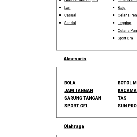
Lihat Semua Sepatu
Lihat Semu
Lari
Baju
Casual
Celana Pe
Sandal
Legging
Celana Pan
Sport Bra
Aksesoris
BOLA
BOTOL 
JAM TANGAN
KACAMA
SARUNG TANGAN
TAS
SPORT GEL
SUN PRO
Olahraga