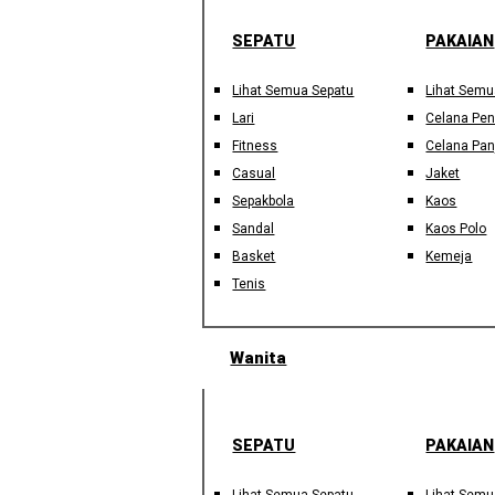
SEPATU
PAKAIAN
Lihat Semua Sepatu
Lihat Semu
Lari
Celana Pe
Fitness
Celana Pan
Casual
Jaket
Sepakbola
Kaos
Sandal
Kaos Polo
Basket
Kemeja
Tenis
Wanita
SEPATU
PAKAIAN