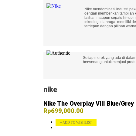
Nike mendominasi industri paka
dengan memberikan tampilan k
latihan maupun sepatu hi-top 
teknologi olahraga, memiliki det
terdepan dengan pilihan warna
Setiap merek yang ada di dalam
berwenang untuk menjual produk
nike
Nike The Overplay VIII Blue/Grey
Rp699,000.00
ADD TO WISHLIST
|