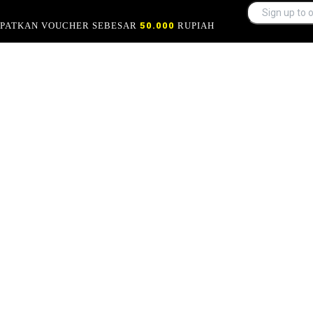
APATKAN VOUCHER SEBESAR
50.000
RUPIAH