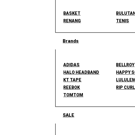
BASKET
BULUTA
RENANG
TENIS
Brands
ADIDAS
BELLROY
HALO HEADBAND
HAPPY 
KT TAPE
LULULE
REEBOK
RIP CUR
TOMTOM
SALE