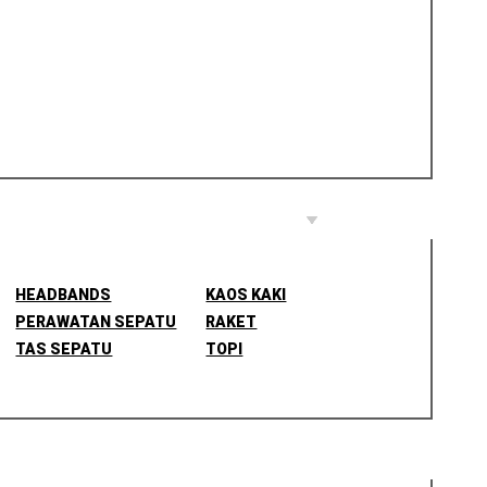
HEADBANDS
KAOS KAKI
PERAWATAN SEPATU
RAKET
TAS SEPATU
TOPI