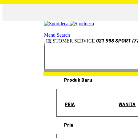
Menu
Search
0
021 998 SPORT (7
CUSTOMER SERVICE
Produk Baru
PRIA
WANITA
Pria