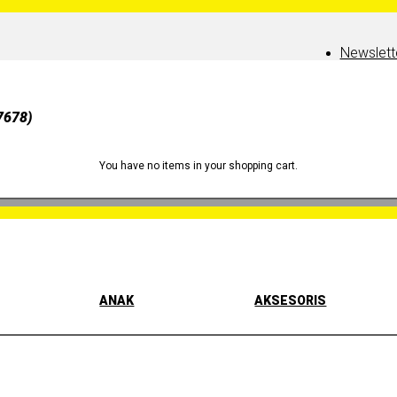
Newslett
7678)
You have no items in your shopping cart.
ANAK
AKSESORIS