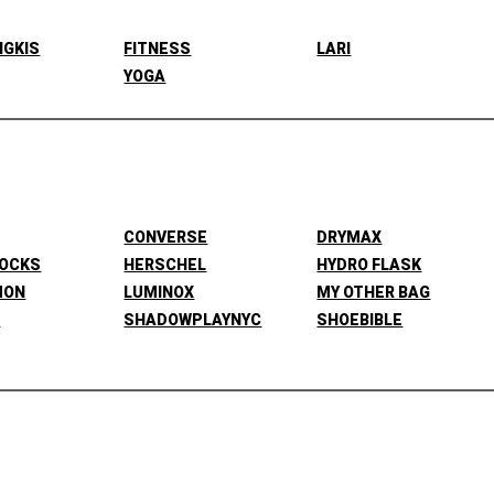
NGKIS
FITNESS
LARI
YOGA
CONVERSE
DRYMAX
SOCKS
HERSCHEL
HYDRO FLASK
MON
LUMINOX
MY OTHER BAG
L
SHADOWPLAYNYC
SHOEBIBLE