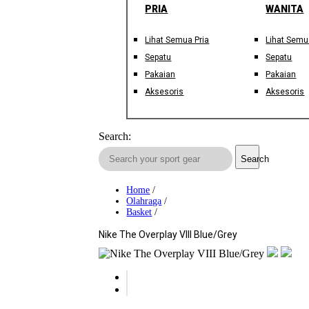
PRIA
WANITA
Lihat Semua Pria
Lihat Semu
Sepatu
Sepatu
Pakaian
Pakaian
Aksesoris
Aksesoris
Search:
Search
Home
/
Olahraga
/
Basket
/
Nike The Overplay VIII Blue/Grey