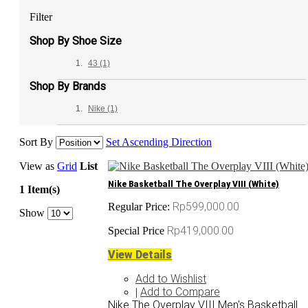
Filter
Shop By Shoe Size
43
(1)
Shop By Brands
Nike
(1)
Sort By
Set Ascending Direction
View as
Grid
List
Nike Basketball The Overplay VIII (White)
1 Item(s)
Rp599,000.00
Regular Price:
Show
Rp419,000.00
Special Price
View Details
Add to Wishlist
Add to Compare
|
Nike The Overplay VIII Men's Basketball