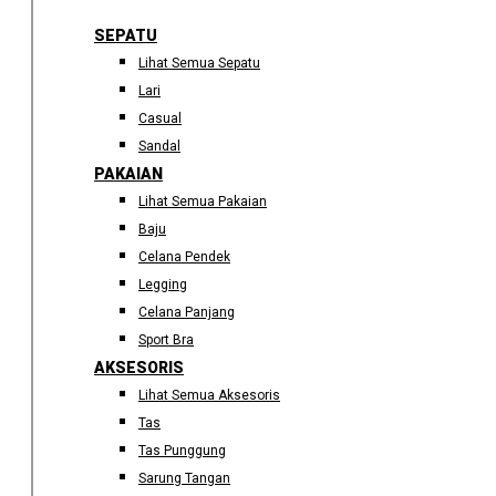
SEPATU
Lihat Semua Sepatu
Lari
Casual
Sandal
PAKAIAN
Lihat Semua Pakaian
Baju
Celana Pendek
Legging
Celana Panjang
Sport Bra
AKSESORIS
Lihat Semua Aksesoris
Tas
Tas Punggung
Sarung Tangan