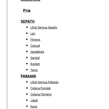
Pria
SEPATU
Lihat Semua Sepatu
Lari
Fitness
Casual
Sepakbola
Sandal
Basket
Tenis
PAKAIAN
Lihat Semua Pakaian
Celana Pendek
Celana Panjang
Jaket
Kaos