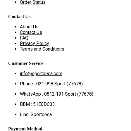
Order Status
Contact Us
About Us
Contact Us
FAQ
Privacy Policy
Terms and Conditions
Customer Service
info@sportdeca.com
Phone : 021 998 Sport (77678)
WhatsApp : 0812 191 Sport (77678)
BBM : 51E0DC33
Line: Sportdeca
Payment Method