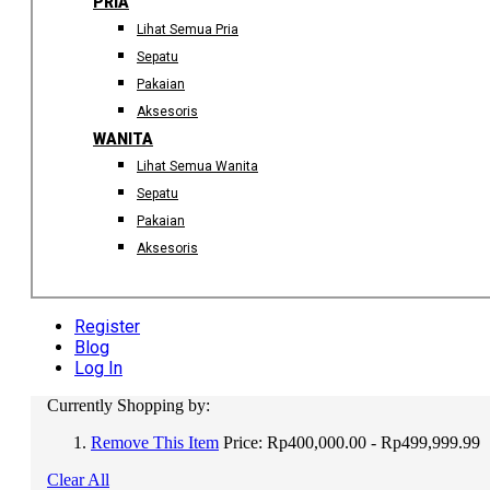
PRIA
Lihat Semua Pria
Sepatu
Pakaian
Aksesoris
WANITA
Lihat Semua Wanita
Sepatu
Pakaian
Aksesoris
Register
Blog
Log In
Currently Shopping by:
Remove This Item
Price:
Rp400,000.00 - Rp499,999.99
Clear All