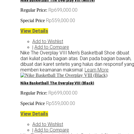
Nike Basketball The Overplay VIII (White)
Rp699,000.00
Regular Price:
Rp559,000.00
Special Price
View Details
Add to Wishlist
Add to Compare
|
Nike The Overplay VIII Men's Basketball Shoe dibuat
dari kuliat pada bagian atas. Dan pada bagian bawah,
dibuat dari karet sintetis yang halus dan responsif yan
memberi keamanan maksimal.
Learn More
Nike Basketball The Overplay VIII (Black)
Rp699,000.00
Regular Price:
Rp559,000.00
Special Price
View Details
Add to Wishlist
Add to Compare
|