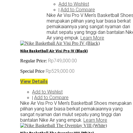
Add to Wishlist
Add to Compare
|
Nike Air Visi Pro V Men's Basketball Shoe
merupakan pilihan yang luar biasa berkat
pemakaiannya yang sangat nyaman dari
mulut sepatu yang tinggi dan bantalan Nik
Air yang empuk.
Learn More
Nike Basketball Air Visi Pro IV (Black)
Rp749,000.00
Regular Price:
Rp529,000.00
Special Price
View Details
Add to Wishlist
Add to Compare
|
Nike Air Visi Pro V Men's Basketball Shoes merupakan
pilihan yang luar biasa berkat pemakaiannya yang
sangat nyaman dari mulut sepatu yang tinggi dan
bantalan Nike Air yang empuk.
Learn More