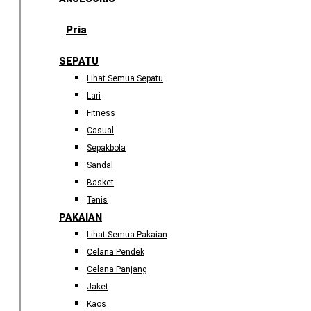
Pria
SEPATU
Lihat Semua Sepatu
Lari
Fitness
Casual
Sepakbola
Sandal
Basket
Tenis
PAKAIAN
Lihat Semua Pakaian
Celana Pendek
Celana Panjang
Jaket
Kaos