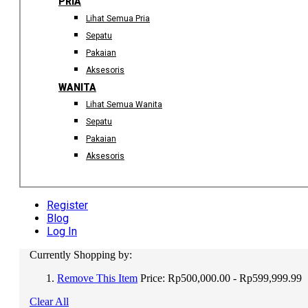
PRIA
Lihat Semua Pria
Sepatu
Pakaian
Aksesoris
WANITA
Lihat Semua Wanita
Sepatu
Pakaian
Aksesoris
Register
Blog
Log In
Currently Shopping by:
Remove This Item
Price:
Rp500,000.00 - Rp599,999.99
Clear All