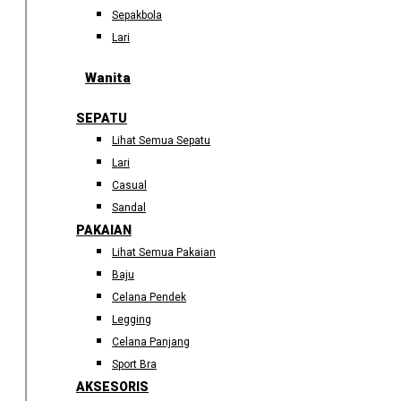
Sepakbola
Lari
Wanita
SEPATU
Lihat Semua Sepatu
Lari
Casual
Sandal
PAKAIAN
Lihat Semua Pakaian
Baju
Celana Pendek
Legging
Celana Panjang
Sport Bra
AKSESORIS