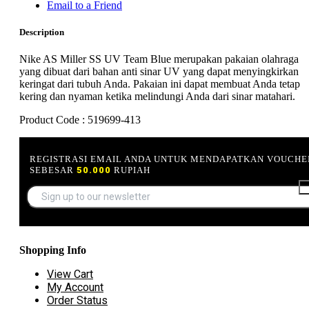
Email to a Friend
Description
Nike AS Miller SS UV Team Blue merupakan pakaian olahraga
yang dibuat dari bahan anti sinar UV yang dapat menyingkirkan
keringat dari tubuh Anda. Pakaian ini dapat membuat Anda tetap
kering dan nyaman ketika melindungi Anda dari sinar matahari.
Product Code : 519699-413
REGISTRASI EMAIL ANDA UNTUK MENDAPATKAN VOUCHE
SEBESAR
50.000
RUPIAH
Shopping Info
View Cart
My Account
Order Status