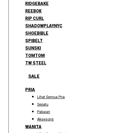
RIDGEBAKE
REEBOK
RIP CURL
SHADOWPLAYNYC
SHOEBIBLE
SPIBELT
SUNSKI
TOMTOM
TW STEEL
SALE
PRIA
Lihat Semua Pria
Sepatu
Pakaian
Aksesoris
WANITA