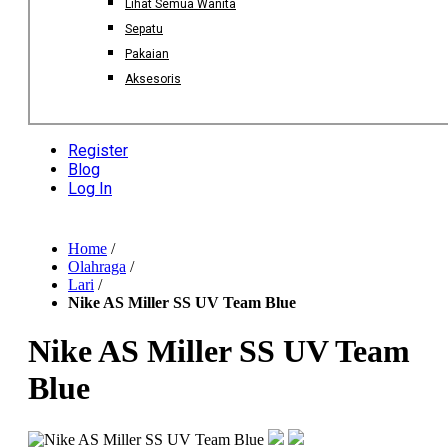
Lihat Semua Wanita
Sepatu
Pakaian
Aksesoris
Register
Blog
Log In
Home
/
Olahraga
/
Lari
/
Nike AS Miller SS UV Team Blue
Nike AS Miller SS UV Team
Blue