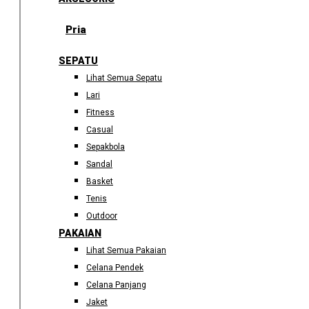
Pria
SEPATU
Lihat Semua Sepatu
Lari
Fitness
Casual
Sepakbola
Sandal
Basket
Tenis
Outdoor
PAKAIAN
Lihat Semua Pakaian
Celana Pendek
Celana Panjang
Jaket