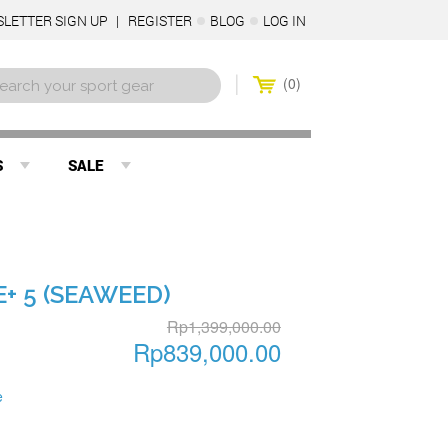
LETTER SIGN UP
REGISTER
BLOG
LOG IN
0
S
SALE
+ 5 (SEAWEED)
Rp1,399,000.00
Rp839,000.00
e