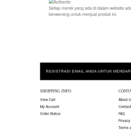
Setiap merek yang ada di dalam website ada
berwenang untuk menjual produk ini.
REGISTRASI EMAIL ANDA UNTUK MENDA
SHOPPING INFO
CONT
View Cart
About 
My Account
Contact
Order Status
FAQ
Privacy 
Terms a