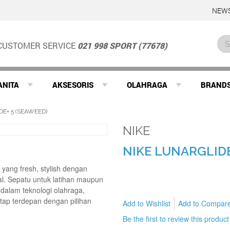
NEWS
CUSTOMER SERVICE
021 998 SPORT (77678)
ANITA
AKSESORIS
OLAHRAGA
BRAND
DE+ 5 (SEAWEED)
NIKE
NIKE LUNARGLIDE
 yang fresh, stylish dengan
l. Sepatu untuk latihan maupun
 dalam teknologi olahraga,
tetap terdepan dengan pilihan
Add to Wishlist
Add to Compar
Be the first to review this product