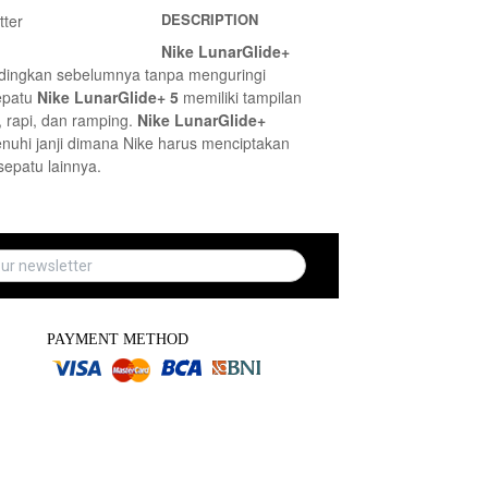
DESCRIPTION
tter
Nike LunarGlide+
ndingkan sebelumnya tanpa menguringi
Sepatu
Nike LunarGlide+ 5
memiliki tampilan
, rapi, dan ramping.
Nike LunarGlide+
nuhi janji dimana Nike harus menciptakan
sepatu lainnya.
PAYMENT METHOD