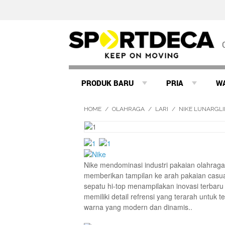
PRODUK BARU
PRIA
W
HOME
/
OLAHRAGA
/
LARI
/
NIKE LUNARGLI
Nike mendominasi industri pakaian olahraga
memberikan tampilan ke arah pakaian casua
sepatu hi-top menampilakan inovasi terbaru
memiliki detail refrensi yang terarah untuk 
warna yang modern dan dinamis..