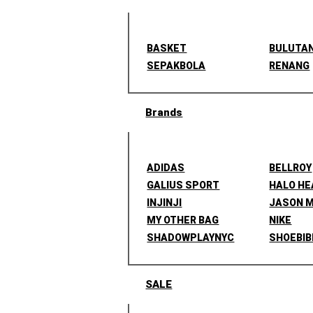
BASKET
BULUTA
SEPAKBOLA
RENANG
Brands
ADIDAS
BELLROY
GALIUS SPORT
HALO H
INJINJI
JASON 
MY OTHER BAG
NIKE
SHADOWPLAYNYC
SHOEBIB
SALE