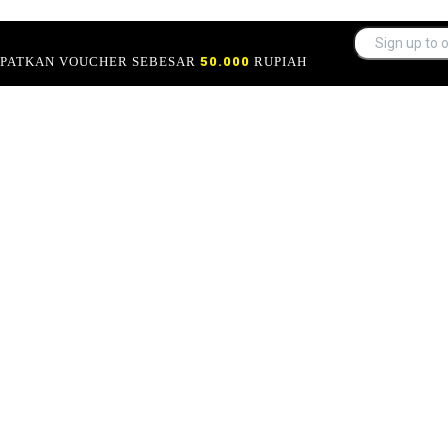
APATKAN VOUCHER SEBESAR
50.000
RUPIAH