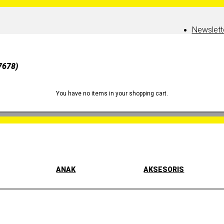
Newslett
7678)
You have no items in your shopping cart.
ANAK
AKSESORIS