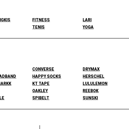
NGKIS
FITNESS
LARI
TENIS
YOGA
CONVERSE
DRYMAX
EADBAND
HAPPY SOCKS
HERSCHEL
MARKK
KT TAPE
LULULEMON
OAKLEY
REEBOK
LE
SPIBELT
SUNSKI