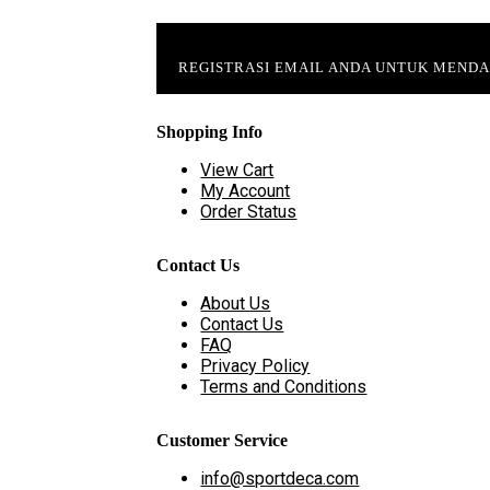
REGISTRASI EMAIL ANDA UNTUK MEND
Shopping Info
View Cart
My Account
Order Status
Contact Us
About Us
Contact Us
FAQ
Privacy Policy
Terms and Conditions
Customer Service
info@sportdeca.com