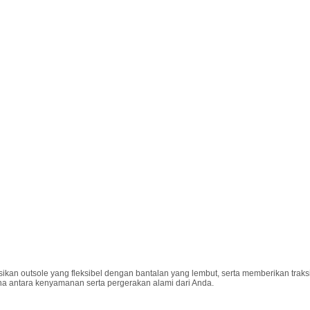
ikan outsole yang fleksibel dengan bantalan yang lembut, serta memberikan trak
 antara kenyamanan serta pergerakan alami dari Anda.