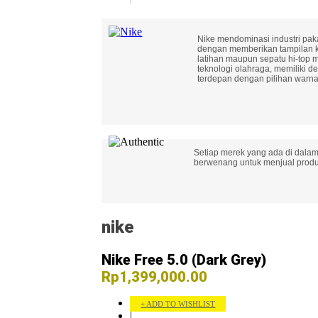
Nike mendominasi industri paka
dengan memberikan tampilan k
latihan maupun sepatu hi-top 
teknologi olahraga, memiliki det
terdepan dengan pilihan warna
Setiap merek yang ada di dalam
berwenang untuk menjual produk
nike
Nike Free 5.0 (Dark Grey)
Rp1,399,000.00
ADD TO WISHLIST
|