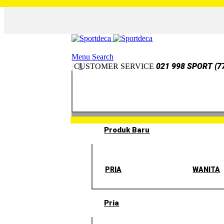
Menu
Search
0
021 998 SPORT (7
CUSTOMER SERVICE
Produk Baru
PRIA
WANITA
Pria