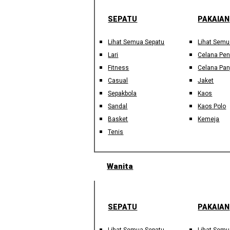
SEPATU
PAKAIAN
Lihat Semua Sepatu
Lihat Semu
Lari
Celana Pe
Fitness
Celana Pan
Casual
Jaket
Sepakbola
Kaos
Sandal
Kaos Polo
Basket
Kemeja
Tenis
Wanita
SEPATU
PAKAIAN