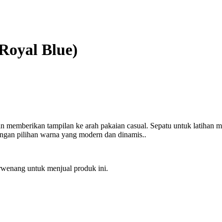
Royal Blue)
an memberikan tampilan ke arah pakaian casual. Sepatu untuk latihan 
 dengan pilihan warna yang modern dan dinamis..
erwenang untuk menjual produk ini.