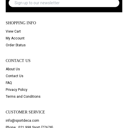
SHOPPING INFO
View Cart
My Account
Order Status
CONTACT US
About Us
Contact Us
FAQ
Privacy Policy
Terms and Conditions
CUSTOMER SERVICE
info@sportdeca.com
Phone : 021 998 Sport (77678)