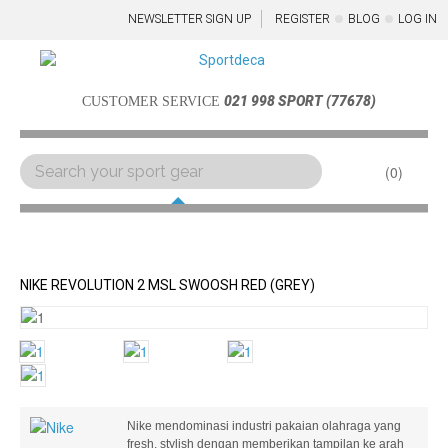
NEWSLETTER SIGN UP
REGISTER
BLOG
LOG IN
021 998 SPORT (77678)
CUSTOMER SERVICE
0
Menu
NIKE REVOLUTION 2 MSL SWOOSH RED (GREY)
Nike mendominasi industri pakaian olahraga yang
fresh, stylish dengan memberikan tampilan ke arah