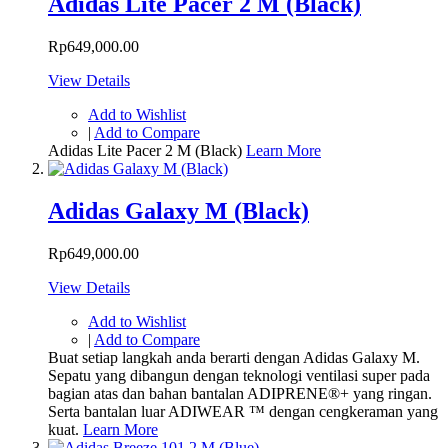
Adidas Lite Pacer 2 M (Black)
Rp649,000.00
View Details
Add to Wishlist
|
Add to Compare
Adidas Lite Pacer 2 M (Black)
Learn More
Adidas Galaxy M (Black)
Rp649,000.00
View Details
Add to Wishlist
|
Add to Compare
Buat setiap langkah anda berarti dengan Adidas Galaxy M.
Sepatu yang dibangun dengan teknologi ventilasi super pada
bagian atas dan bahan bantalan ADIPRENE®+ yang ringan.
Serta bantalan luar ADIWEAR ™ dengan cengkeraman yang
kuat.
Learn More