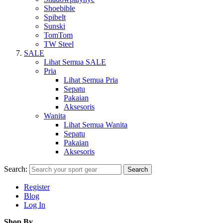
Shoebible
Spibelt
Sunski
TomTom
TW Steel
SALE
Lihat Semua SALE
Pria
Lihat Semua Pria
Sepatu
Pakaian
Aksesoris
Wanita
Lihat Semua Wanita
Sepatu
Pakaian
Aksesoris
Search:
Search
Register
Blog
Log In
Shop By