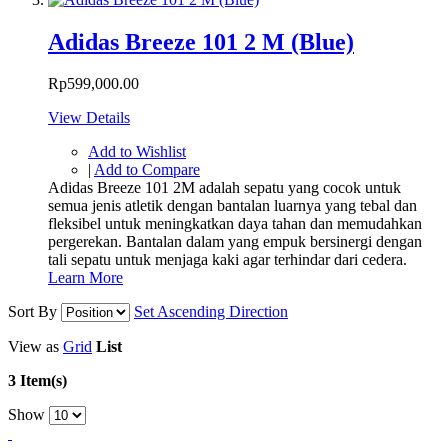
Adidas Breeze 101 2 M (Blue)
Rp599,000.00
View Details
Add to Wishlist
|
Add to Compare
Adidas Breeze 101 2M adalah sepatu yang cocok untuk
semua jenis atletik dengan bantalan luarnya yang tebal dan
fleksibel untuk meningkatkan daya tahan dan memudahkan
pergerekan. Bantalan dalam yang empuk bersinergi dengan
tali sepatu untuk menjaga kaki agar terhindar dari cedera.
Learn More
Sort By
Set Ascending Direction
View as
Grid
List
3 Item(s)
Show