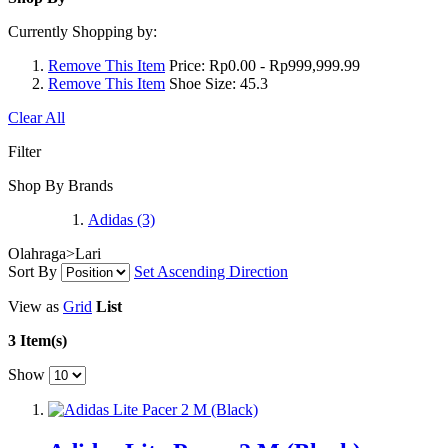
Currently Shopping by:
Remove This Item
Price:
Rp0.00 - Rp999,999.99
Remove This Item
Shoe Size:
45.3
Clear All
Filter
Shop By Brands
Adidas
(3)
Olahraga>Lari
Sort By
Set Ascending Direction
View as
Grid
List
3 Item(s)
Show