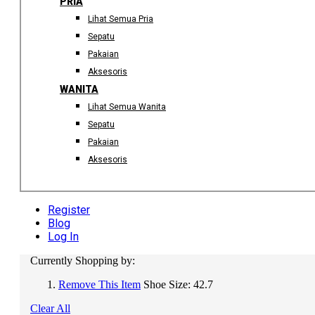
PRIA
Lihat Semua Pria
Sepatu
Pakaian
Aksesoris
WANITA
Lihat Semua Wanita
Sepatu
Pakaian
Aksesoris
Register
Blog
Log In
Currently Shopping by:
Remove This Item
Shoe Size:
42.7
Clear All