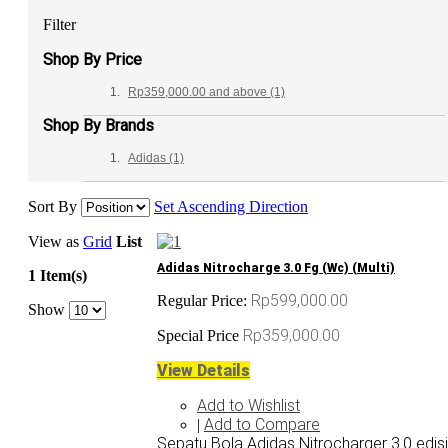
Filter
Shop By Price
Rp359,000.00
and above
(1)
Shop By Brands
Adidas
(1)
Sort By
Set Ascending Direction
View as
Grid
List
Adidas Nitrocharge 3.0 Fg (Wc) (Multi)
1 Item(s)
Rp599,000.00
Regular Price:
Show
Rp359,000.00
Special Price
View Details
Add to Wishlist
Add to Compare
|
Sepatu Bola Adidas Nitrocharger 3.0 edisi