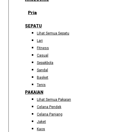
Pria
SEPATU
Lihat Semua Sepatu
Lari
Fitness
Casual
Sepakbola
Sandal
Basket
Tenis
PAKAIAN
Lihat Semua Pakaian
Celana Pendek
Celana Panjang
Jaket
Kaos