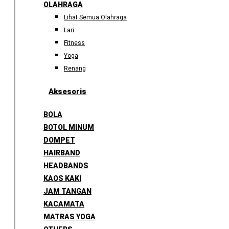
OLAHRAGA
Lihat Semua Olahraga
Lari
Fitness
Yoga
Renang
Aksesoris
BOLA
BOTOL MINUM
DOMPET
HAIRBAND
HEADBANDS
KAOS KAKI
JAM TANGAN
KACAMATA
MATRAS YOGA