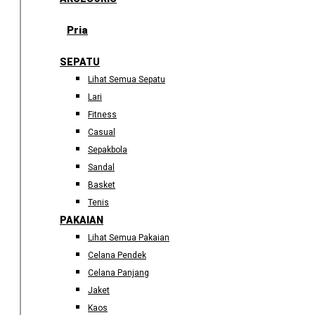
Pria
SEPATU
Lihat Semua Sepatu
Lari
Fitness
Casual
Sepakbola
Sandal
Basket
Tenis
PAKAIAN
Lihat Semua Pakaian
Celana Pendek
Celana Panjang
Jaket
Kaos