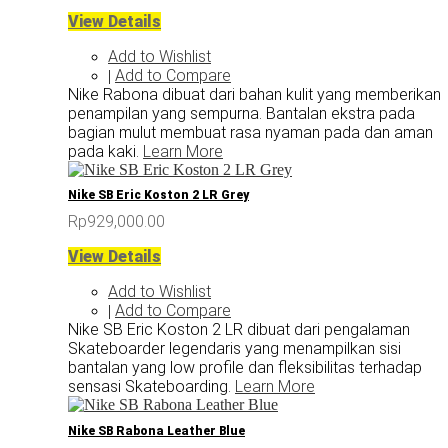
View Details
Add to Wishlist
Add to Compare
|
Nike Rabona dibuat dari bahan kulit yang memberikan
penampilan yang sempurna. Bantalan ekstra pada
bagian mulut membuat rasa nyaman pada dan aman
pada kaki.
Learn More
Nike SB Eric Koston 2 LR Grey
Rp929,000.00
View Details
Add to Wishlist
Add to Compare
|
Nike SB Eric Koston 2 LR dibuat dari pengalaman
Skateboarder legendaris yang menampilkan sisi
bantalan yang low profile dan fleksibilitas terhadap
sensasi Skateboarding.
Learn More
Nike SB Rabona Leather Blue