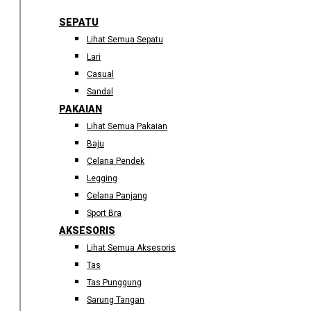
SEPATU
Lihat Semua Sepatu
Lari
Casual
Sandal
PAKAIAN
Lihat Semua Pakaian
Baju
Celana Pendek
Legging
Celana Panjang
Sport Bra
AKSESORIS
Lihat Semua Aksesoris
Tas
Tas Punggung
Sarung Tangan