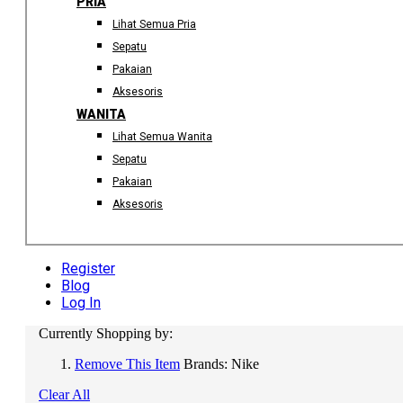
PRIA
Lihat Semua Pria
Sepatu
Pakaian
Aksesoris
WANITA
Lihat Semua Wanita
Sepatu
Pakaian
Aksesoris
Register
Blog
Log In
Currently Shopping by:
Remove This Item
Brands:
Nike
Clear All