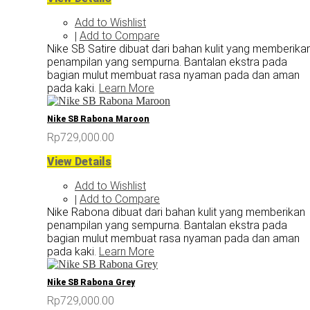
Add to Wishlist
Add to Compare
|
Nike SB Satire dibuat dari bahan kulit yang memberika
penampilan yang sempurna. Bantalan ekstra pada
bagian mulut membuat rasa nyaman pada dan aman
pada kaki.
Learn More
Nike SB Rabona Maroon
Rp729,000.00
View Details
Add to Wishlist
Add to Compare
|
Nike Rabona dibuat dari bahan kulit yang memberikan
penampilan yang sempurna. Bantalan ekstra pada
bagian mulut membuat rasa nyaman pada dan aman
pada kaki.
Learn More
Nike SB Rabona Grey
Rp729,000.00