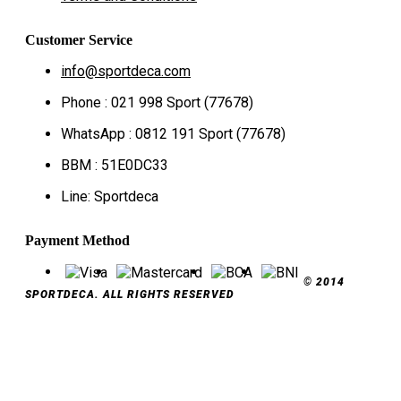
Customer Service
info@sportdeca.com
Phone : 021 998 Sport (77678)
WhatsApp : 0812 191 Sport (77678)
BBM : 51E0DC33
Line: Sportdeca
Payment Method
© 2014
SPORTDECA. ALL RIGHTS RESERVED