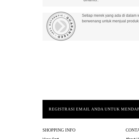
Setiap merek yang ada di dalam w
berwenang untuk menjual produk 
REGISTRASI EMAIL ANDA UNTUK MEND
SHOPPING INFO
CONT