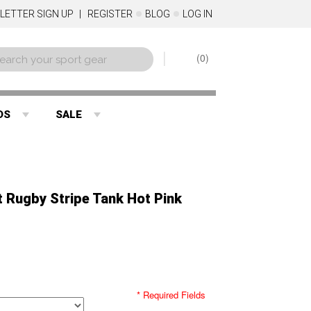
LETTER SIGN UP
REGISTER
BLOG
LOG IN
0
DS
SALE
 Rugby Stripe Tank Hot Pink
* Required Fields