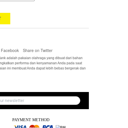
T
 Facebook
Share on Twitter
ank adalah pakaian olahraga yang dibuat dari bahan
ningkatkan performa dan kenyamanan Anda pada saat
kaian ini membuat Anda dapat lebih bebas bergerak dan
PAYMENT METHOD