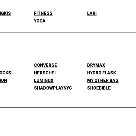
NGKIS
FITNESS
LARI
YOGA
CONVERSE
DRYMAX
SOCKS
HERSCHEL
HYDRO FLASK
MON
LUMINOX
MY OTHER BAG
L
SHADOWPLAYNYC
SHOEBIBLE