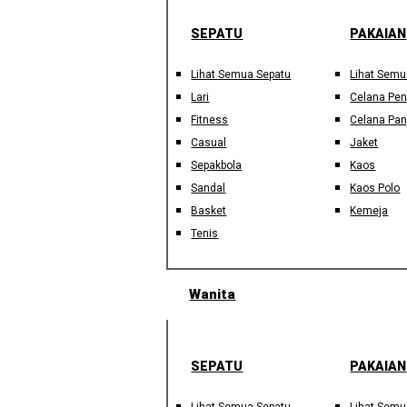
SEPATU
PAKAIAN
Lihat Semua Sepatu
Lihat Semu
Lari
Celana Pe
Fitness
Celana Pan
Casual
Jaket
Sepakbola
Kaos
Sandal
Kaos Polo
Basket
Kemeja
Tenis
Wanita
SEPATU
PAKAIAN