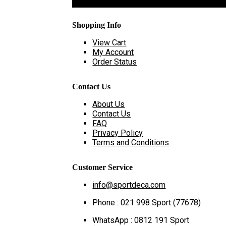
Shopping Info
View Cart
My Account
Order Status
Contact Us
About Us
Contact Us
FAQ
Privacy Policy
Terms and Conditions
Customer Service
info@sportdeca.com
Phone : 021 998 Sport (77678)
WhatsApp : 0812 191 Sport