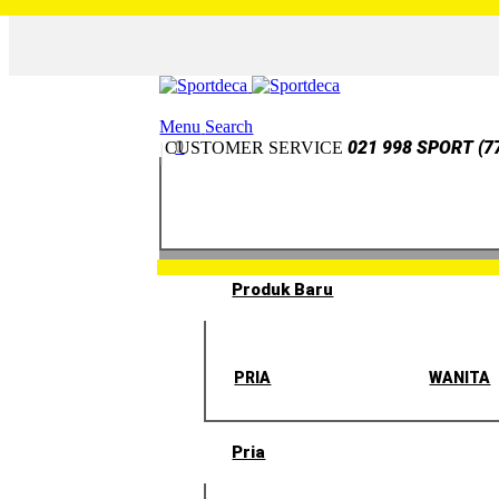
Menu
Search
0
021 998 SPORT (7
CUSTOMER SERVICE
Produk Baru
PRIA
WANITA
Pria