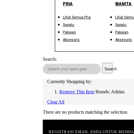
PRIA
WANITA
Lihat Semua Pria
Lihat Semu
Sepatu
Sepatu
Pakaian
Pakaian
Aksesoris
Aksesoris
Search:
Search
Currently Shopping by:
Remove This Item
Brands:
Adidas
Clear All
There are no products matching the selection.
REGISTRASI EMAIL ANDA UNTUK MEND