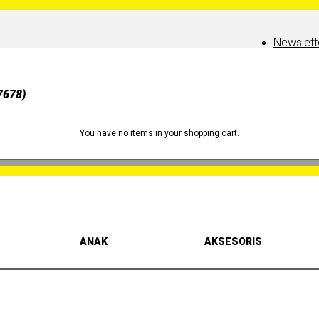
Newslett
7678)
You have no items in your shopping cart.
ANAK
AKSESORIS