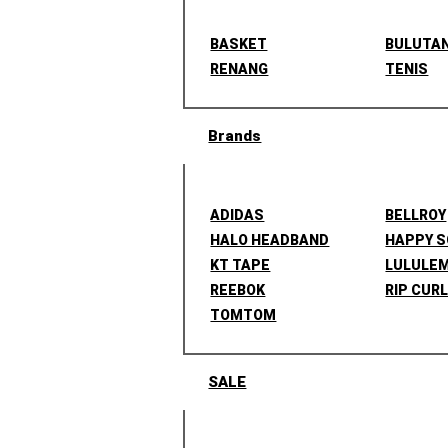
BASKET
BULUTA
RENANG
TENIS
Brands
ADIDAS
BELLROY
HALO HEADBAND
HAPPY 
KT TAPE
LULULE
REEBOK
RIP CUR
TOMTOM
SALE