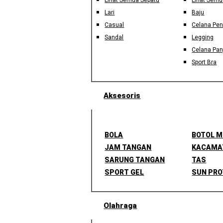
Lihat Semua Sepatu
Lihat Semu
Lari
Baju
Casual
Celana Pe
Sandal
Legging
Celana Pan
Sport Bra
Aksesoris
BOLA
BOTOL 
JAM TANGAN
KACAMA
SARUNG TANGAN
TAS
SPORT GEL
SUN PRO
Olahraga