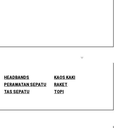
HEADBANDS
KAOS KAKI
PERAWATAN SEPATU
RAKET
TAS SEPATU
TOPI