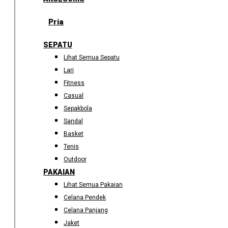
Pria
SEPATU
Lihat Semua Sepatu
Lari
Fitness
Casual
Sepakbola
Sandal
Basket
Tenis
Outdoor
PAKAIAN
Lihat Semua Pakaian
Celana Pendek
Celana Panjang
Jaket