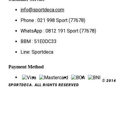
info@sportdeca.com
Phone : 021 998 Sport (77678)
WhatsApp : 0812 191 Sport (77678)
BBM : 51E0DC33
Line: Sportdeca
Payment Method
© 2014
SPORTDECA. ALL RIGHTS RESERVED