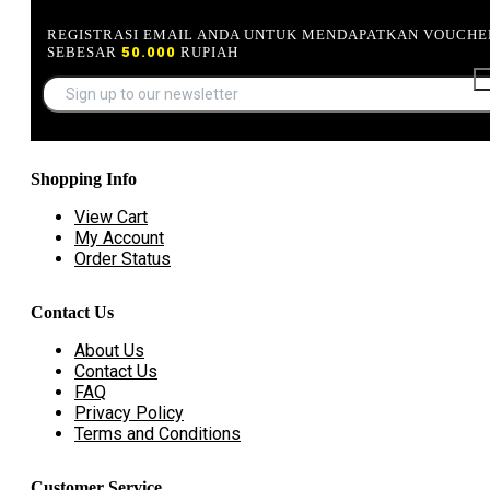
REGISTRASI EMAIL ANDA UNTUK MENDAPATKAN VOUCHE
SEBESAR
50.000
RUPIAH
Shopping Info
View Cart
My Account
Order Status
Contact Us
About Us
Contact Us
FAQ
Privacy Policy
Terms and Conditions
Customer Service