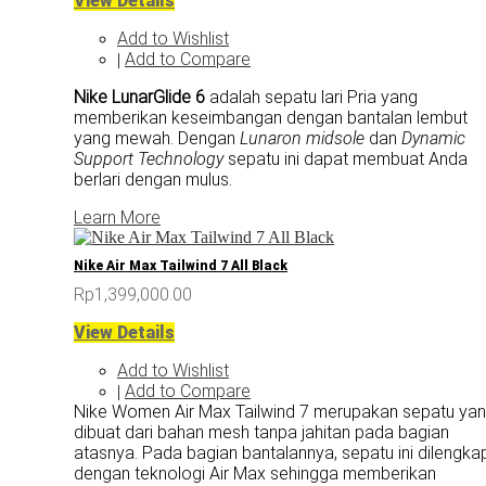
View Details
Add to Wishlist
Add to Compare
|
Nike LunarGlide 6
adalah sepatu lari Pria yang
memberikan keseimbangan dengan bantalan lembut
yang mewah. Dengan
Lunaron midsole
dan
Dynamic
Support Technology
sepatu ini dapat membuat Anda
berlari dengan mulus.
Learn More
Nike Air Max Tailwind 7 All Black
Rp1,399,000.00
View Details
Add to Wishlist
Add to Compare
|
Nike Women Air Max Tailwind 7 merupakan sepatu ya
dibuat dari bahan mesh tanpa jahitan pada bagian
atasnya. Pada bagian bantalannya, sepatu ini dilengkap
dengan teknologi Air Max sehingga memberikan