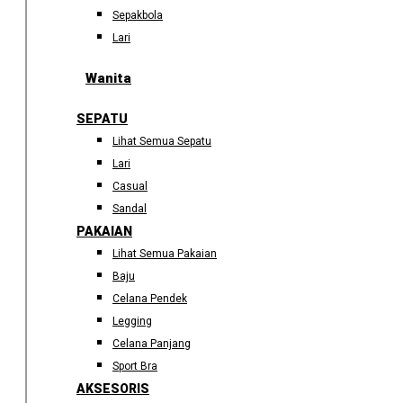
Sepakbola
Lari
Wanita
SEPATU
Lihat Semua Sepatu
Lari
Casual
Sandal
PAKAIAN
Lihat Semua Pakaian
Baju
Celana Pendek
Legging
Celana Panjang
Sport Bra
AKSESORIS