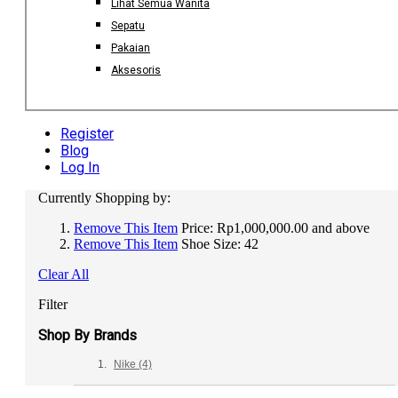
Lihat Semua Wanita
Sepatu
Pakaian
Aksesoris
Register
Blog
Log In
Currently Shopping by:
Remove This Item
Price:
Rp1,000,000.00 and above
Remove This Item
Shoe Size:
42
Clear All
Filter
Shop By Brands
Nike
(4)