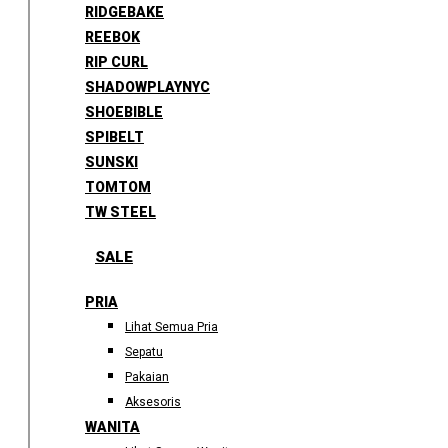
RIDGEBAKE
REEBOK
RIP CURL
SHADOWPLAYNYC
SHOEBIBLE
SPIBELT
SUNSKI
TOMTOM
TW STEEL
SALE
PRIA
Lihat Semua Pria
Sepatu
Pakaian
Aksesoris
WANITA